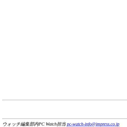
ウォッチ編集部内PC Watch担当
pc-watch-info@impress.co.jp