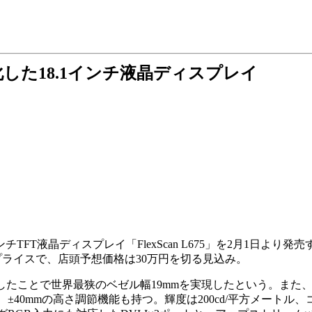
した18.1インチ液晶ディスプレイ
1インチTFT液晶ディスプレイ「FlexScan L675」を2月1日よ
ライスで、店頭予想価格は30万円を切る見込み。
たことで世界最狭のベゼル幅19mmを実現したという。また、
0mmの高さ調節機能も持つ。輝度は200cd/平方メートル、コ