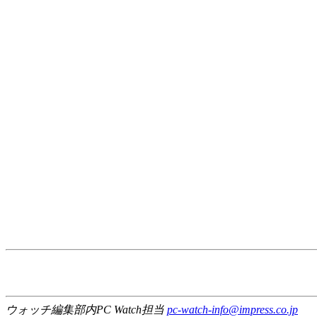
ウォッチ編集部内PC Watch担当
pc-watch-info@impress.co.jp