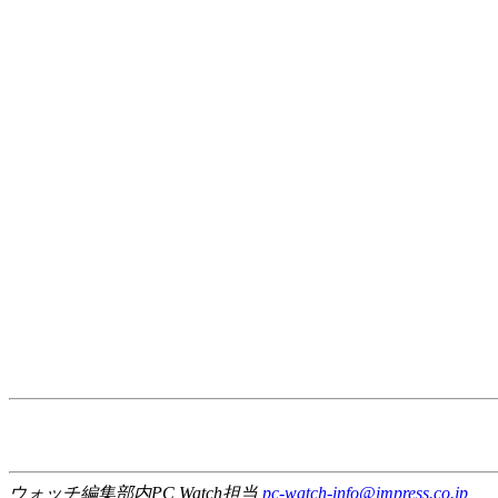
ウォッチ編集部内PC Watch担当
pc-watch-info@impress.co.jp