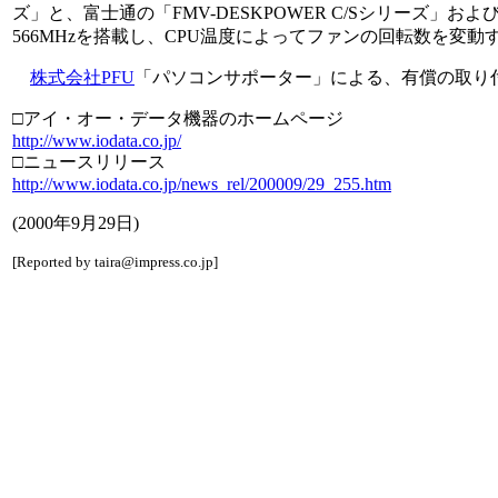
ズ」と、富士通の「FMV-DESKPOWER C/Sシリーズ」およ
566MHzを搭載し、CPU温度によってファンの回転数を変
株式会社PFU
「パソコンサポーター」による、有償の取り
□アイ・オー・データ機器のホームページ
http://www.iodata.co.jp/
□ニュースリリース
http://www.iodata.co.jp/news_rel/200009/29_255.htm
(2000年9月29日)
[Reported by taira@impress.co.jp]