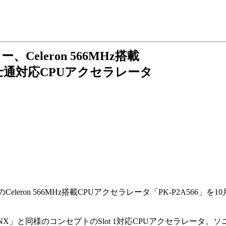
、Celeron 566MHz搭載
士通対応CPUアクセラレータ
leron 566MHz搭載CPUアクセラレータ「PK-P2A566」
66NX」と同様のコンセプトのSlot 1対応CPUアクセラレータ。ソ