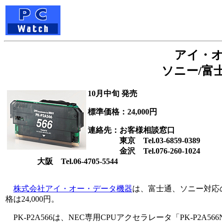
アイ・オー
ソニー/富
10月中旬 発売
標準価格：24,000円
連絡先：お客様相談窓口
東京 Tel.03-6859-0389
金沢 Tel.076-260-1024
大阪 Tel.06-4705-5544
株式会社アイ・オー・データ機器
は、富士通、ソニー対応のCe
格は24,000円。
PK-P2A566は、NEC専用CPUアクセラレータ「PK-P2A5