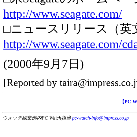
http://www.seagate.com/
□ニュースリリース（英
http://www.seagate.com/cda
(2000年9月7日)
[Reported by taira@impress.co.j
【PC 
ウォッチ編集部内PC Watch担当
pc-watch-info@impress.co.jp