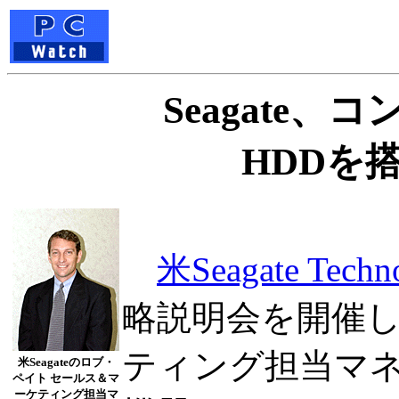
Seagate
HDDを
米Seagate Techn
略説明会を開催し
ティング担当マネ
米Seagateのロブ・
ペイト セールス＆マ
ーケティング担当マ