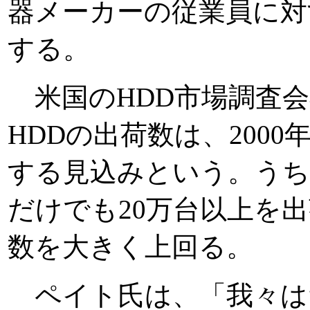
器メーカーの従業員に対
する。
米国のHDD市場調査会社
HDDの出荷数は、2000
する見込みという。うち、S
だけでも20万台以上を
数を大きく上回る。
ペイト氏は、「我々は