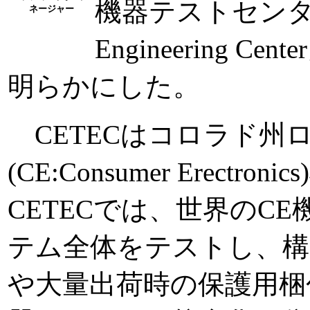
機器テストセンター「CET
ネージャー
Engineerin
明らかにした。
CETECはコロラド州
(CE:Consumer Ere
CETECでは、世界のC
テム全体をテストし、構
や大量出荷時の保護用梱