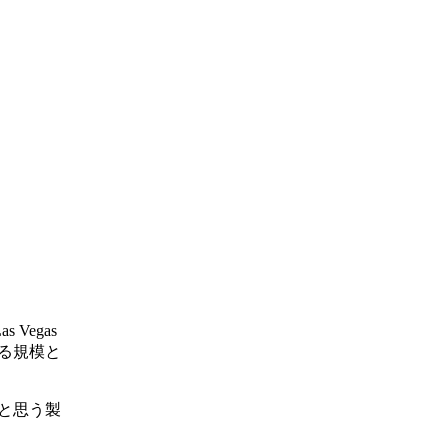
Vegas
回る規模と
と思う製