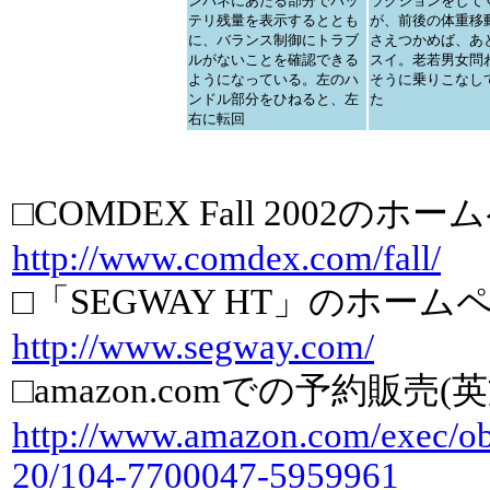
ンパネにあたる部分でバッ
ラクションをして
テリ残量を表示するととも
が、前後の体重移
に、バランス制御にトラブ
さえつかめば、あ
ルがないことを確認できる
スイ。老若男女問
ようになっている。左のハ
そうに乗りこなし
ンドル部分をひねると、左
た
右に転回
□COMDEX Fall 2002のホ
http://www.comdex.com/fall/
□「SEGWAY HT」のホーム
http://www.segway.com/
□amazon.comでの予約販売(英
http://www.amazon.com/exec/o
20/104-7700047-5959961