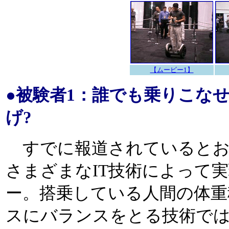
【ムービー1】
●被験者1：誰でも乗りこな
げ?
すでに報道されているとおり「
さまざまなIT技術によって
ー。搭乗している人間の体重
スにバランスをとる技術で