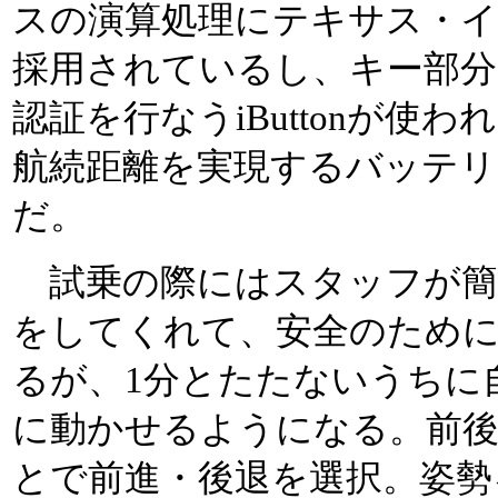
スの演算処理にテキサス・イ
採用されているし、キー部分に
認証を行なうiButtonが使わ
航続距離を実現するバッテ
だ。
試乗の際にはスタッフが簡
をしてくれて、安全のため
るが、1分とたたないうちに
に動かせるようになる。前
とで前進・後退を選択。姿勢