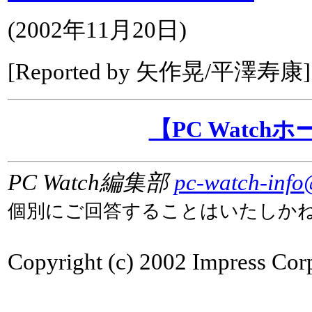
(
2002年11月20日
)
[Reported by 矢作晃/平澤寿康]
【PC Watch
PC Watch編集部
pc-watch-info
個別にご回答することはいたしか
Copyright (c) 2002 Impress Corpo