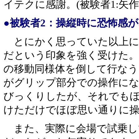
イテクに感謝。(被験者1:矢作
●被験者2：操縦時に恐怖感
とにかく思っていた以上に
だという印象を強く受けた。
の移動同様体を倒して行な
がグリップ部分での操作に
びっくりしたが、それでも
けただけでほぼ思い通りに
また、実際に会場で試乗し