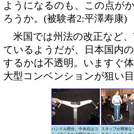
ようになるのも、この点が
ろうか。(被験者2:平澤寿康)
米国では州法の改正など、
ているようだが、日本国内の
するかは不透明。いますぐ体
大型コンベンションが狙い目
ハンドル部分。中央右はコ
スタッフが簡単な