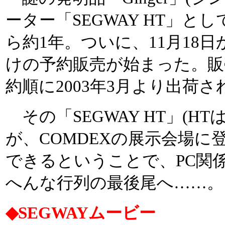
ーター「SEGWAY HT」
ら約1年。ついに、11月18日から
けの予約販売が始まった。販売
約順に2003年3月より出荷
その「SEGWAY HT」(HTはHum
が、COMDEXの展示会場に
できるということで、PC関
へんな行列の最後尾へ……。
◆SEGWAYムービー