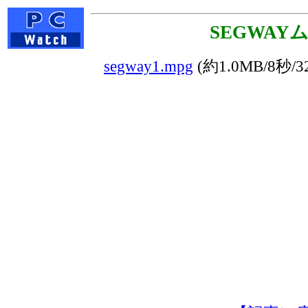
SEGWAY
segway1.mpg
(約1.0MB/8秒/