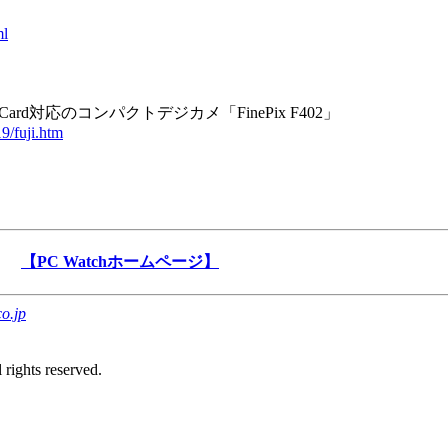
ml
 Card対応のコンパクトデジカメ「FinePix F402」
9/fuji.htm
【PC Watchホームページ】
o.jp
rights reserved.