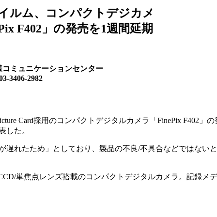
イルム、コンパクトデジカメ
ePix F402」の発売を1週間延期
様コミュニケーションセンター
406-2982
Picture Card採用のコンパクトデジタルカメラ「FinePix F402
発表した。
遅れたため」としており、製品の不良/不具合などではない
0万画素CCD/単焦点レンズ搭載のコンパクトデジタルカメラ。記録メ