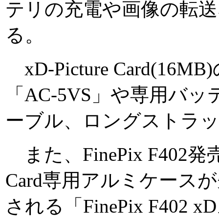
テリの充電や画像の転送
る。
xD-Picture Card(
「AC-5VS」や専用バッテ
ーブル、ロングストラ
また、FinePix F402発売
Card専用アルミケース
される「FinePix F40