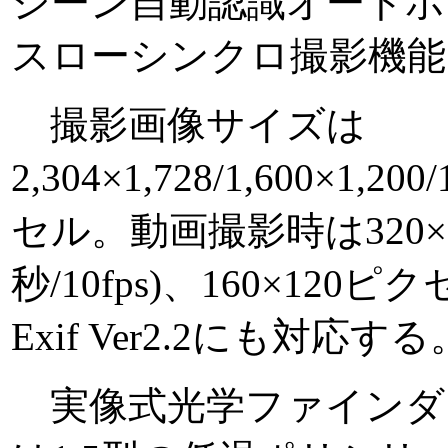
シーン自動認識オートホ
スローシンクロ撮影機能
撮影画像サイズは
2,304×1,728/1,600×1,20
セル。動画撮影時は320×
秒/10fps)、160×120ピク
Exif Ver2.2にも対応する
実像式光学ファインダ