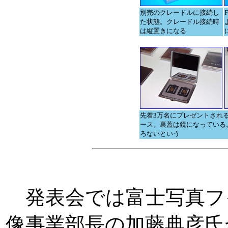
別売のクレードルに接続し
た状態。クレードル接続時
は縦置きになる
先着3万名にプレゼントされるxD-
ース。裏蓋は鏡になっている
ろないという
発表会では富士写真フ
像事業部長の加藤典彦氏