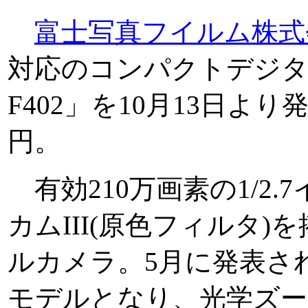
富士写真フイルム株式
対応のコンパクトデジタルカ
F402」を10月13日より
円。
有効210万画素の1/2.
カムIII(原色フィルタ
ルカメラ。5月に発表されたF
モデルとなり、光学ズー