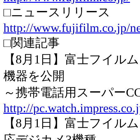
□ニュースリリース
http://www.fujifilm.co.jp/
□関連記事
【8月1日】富士フイルム、xD
機器を公開
～携帯電話用スーパーC
http://pc.watch.impress.co
【8月1日】富士フイルム、初の
応デジカメ3機種