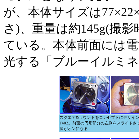
が、本体サイズは77×22×
さ)、重量は約145g(撮
ている。本体前面には電
光する「ブルーイルミネ
スクエア&ラウンドをコンセプトにデザイ
F402。前面の円形部分の左側をスライドさ
源がオンになる