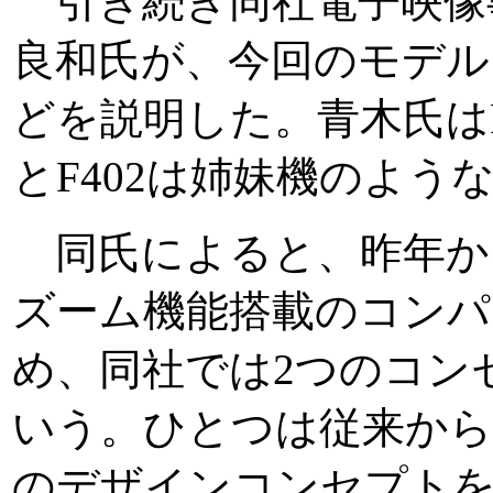
引き続き同社電子映像事
良和氏が、今回のモデル
どを説明した。青木氏はF4
とF402は姉妹機のよう
同氏によると、昨年か
ズーム機能搭載のコンパ
め、同社では2つのコン
いう。ひとつは従来から
のデザインコンセプト