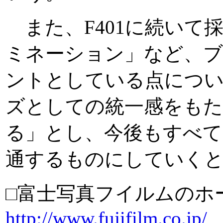
また、F401に続いて
ミネーション」など、
ントとしている点については
ズとしての統一感をも
る」とし、今後もすべてのF
通するものにしていく
□富士写真フイルムのホ
http://www.fujifilm.co.jp/