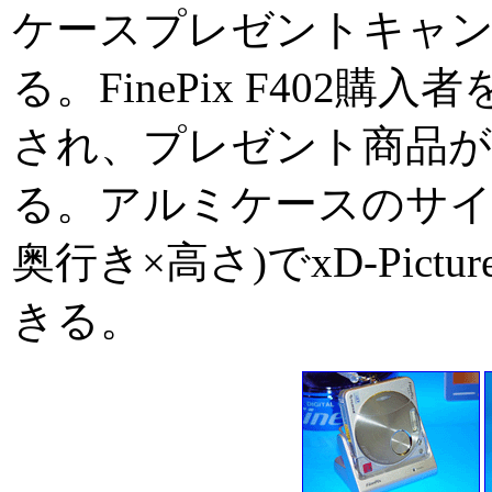
ケースプレゼントキャ
る。FinePix F402
され、プレゼント商品が
る。アルミケースのサイズは5
奥行き×高さ)でxD-Pictu
きる。