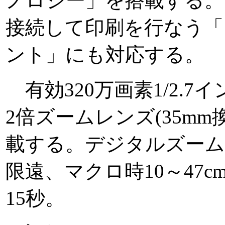
ノロジー」を搭載する。
接続して印刷を行なう「
ント」にも対応する。
有効320万画素1/2.7
2倍ズームレンズ(35mm換算
載する。デジタルズームは
限遠、マクロ時10～47cm
15秒。