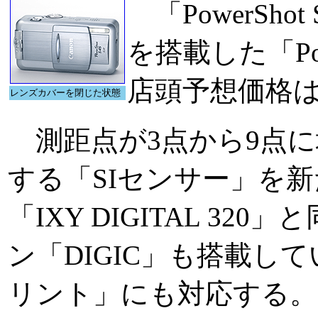
「PowerSho
を搭載した「Pow
店頭予想価格は6
レンズカバーを閉じた状態
測距点が3点から9点に
する「SIセンサー」を
「IXY DIGITAL 3
ン「DIGIC」も搭載し
リント」にも対応する。