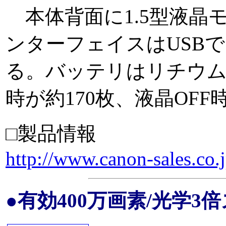
本体背面に1.5型液晶
ンターフェイスはUSBで
る。バッテリはリチウム
時が約170枚、液晶OFF
□製品情報
http://www.canon-sales.co.
●有効400万画素/光学3倍ズ