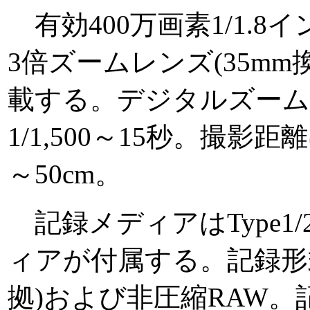
有効400万画素1/1.8
3倍ズームレンズ(35mm換算3
載する。デジタルズーム
1/1,500～15秒。撮影
～50cm。
記録メディアはType1/2
ィアが付属する。記録形式はJP
拠)および非圧縮RAW。