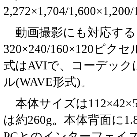
2,272×1,704/1,600×1,2
動画撮影にも対応する
320×240/160×120ピ
式はAVIで、コーデックはM
ル(WAVE形式)。
本体サイズは112×42×
は約260g。本体背面に
PCとのインターフェイ