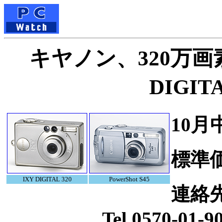
キヤノン、320万画
DIGIT
10月
標準
IXY DIGITAL 320
PowerShot S45
連絡
Tel.0570-01-90