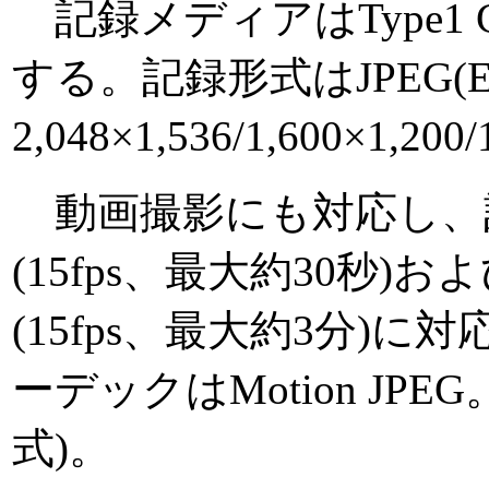
記録メディアはType1 
する。記録形式はJPEG(E
2,048×1,536/1,600×1,2
動画撮影にも対応し、記録
(15fps、最大約30秒)および
(15fps、最大約3分)
ーデックはMotion JP
式)。