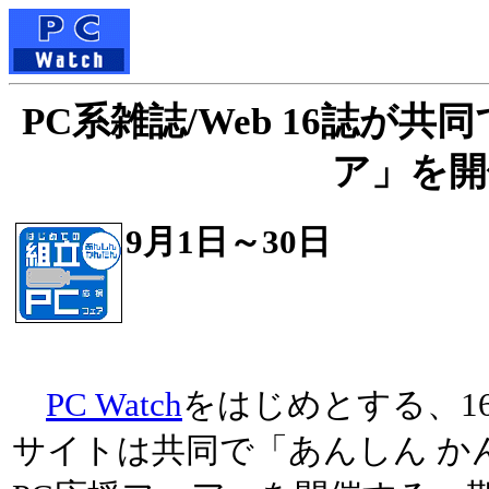
PC系雑誌/Web 16誌が
ア」を開
9月1日～30日
PC Watch
をはじめとする、1
サイトは共同で「あんしん か