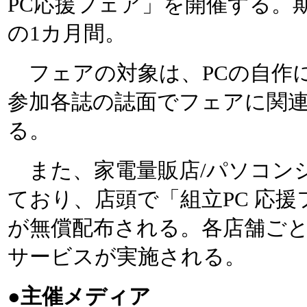
PC応援フェア」を開催する。期
の1カ月間。
フェアの対象は、PCの自作
参加各誌の誌面でフェアに関
る。
また、家電量販店/パソコンシ
ており、店頭で「組立PC 応援フェ
が無償配布される。各店舗ご
サービスが実施される。
●主催メディア