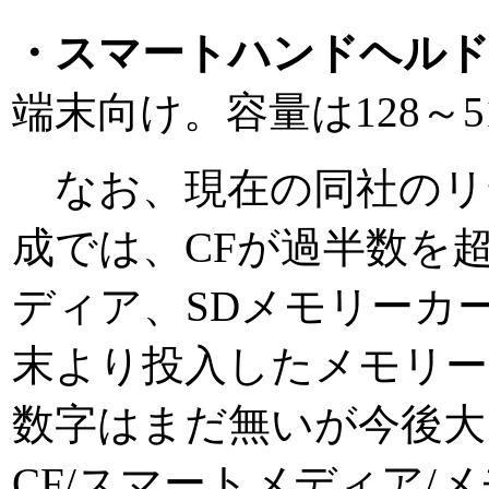
・スマートハンドヘル
端末向け。容量は128～5
なお、現在の同社のリ
成では、CFが過半数を
ディア、SDメモリーカ
末より投入したメモリー
数字はまだ無いが今後大
CF/スマートメディア/