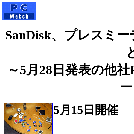
SanDisk、プレス
～5月28日発表の他社P
ー
5月15日開催