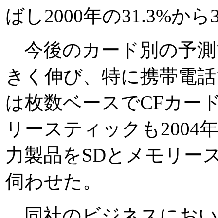
ばし2000年の31.3%
今後のカード別の予測
きく伸び、特に携帯電話で
は枚数ベースでCFカー
リースティックも2004
力製品をSDとメモリー
伺わせた。
同社のビジネスにおい