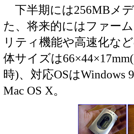
下半期には256MBメ
た、将来的にはファー
リティ機能や高速化など
体サイズは66×44×17m
時)、対応OSはWindows 98/
Mac OS X。