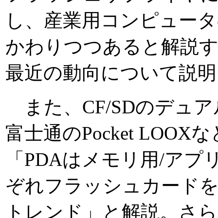
し、産業用コンピュータ
かわりつつあると解説
最近の動向について説明
また、CF/SDのデュ
富士通のPocket LOO
「PDAはメモリ用/ア
ぞれフラッシュカード
トレンド」と解説。さら