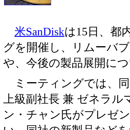
米SanDisk
は15日、
グを開催し、リムーバブ
や、今後の製品展開につ
ミーティングでは、同
上級副社長 兼 ゼネラ
ン・チャン氏がプレゼ