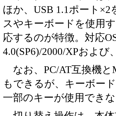
ほか、USB 1.1ポート
スやキーボードを使用するこ
応するのが特徴。対応OSはWin
4.0(SP6)/2000/XPおよび
なお、PC/AT互換機とM
もできるが、キーボード
一部のキーが使用できな
切り替え操作は、本体