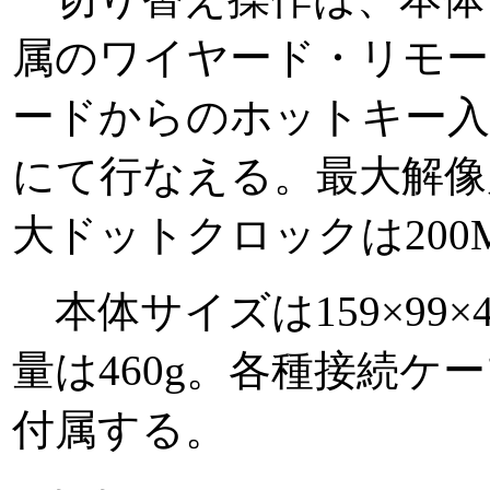
属のワイヤード・リモ
ードからのホットキー入力
にて行なえる。最大解像度は
大ドットクロックは200
本体サイズは159×99×4
量は460g。各種接続ケ
付属する。