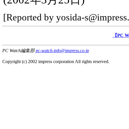
[Reported by yosida-s@impress.
【PC 
PC Watch編集部
pc-watch-info@impress.co.jp
Copyright (c) 2002 impress corporation All rights reserved.