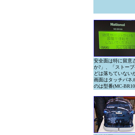
安全面は特に留意
か?」、「ストー
どは落ちていない
画面はタッチパネル
のは型番(MC-B