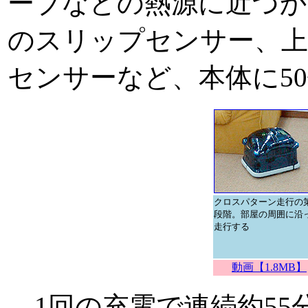
ーブなどの熱源に近づか
のスリップセンサー、
センサーなど、本体に5
クロスパターン走行の第
段階。部屋の周囲に沿
走行する
動画【1.8MB】
1回の充電で連続約55