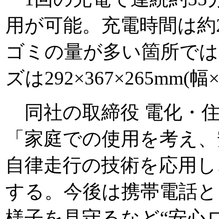
用が可能。充電時間は約2時
ゴミの量が多い箇所では
ズは292×367×265mm
同社の取締役 電化・住
「家庭での使用を考え、
自律走行の技術を応用し
する。今後は携帯電話と
様子を見守るなど“安心