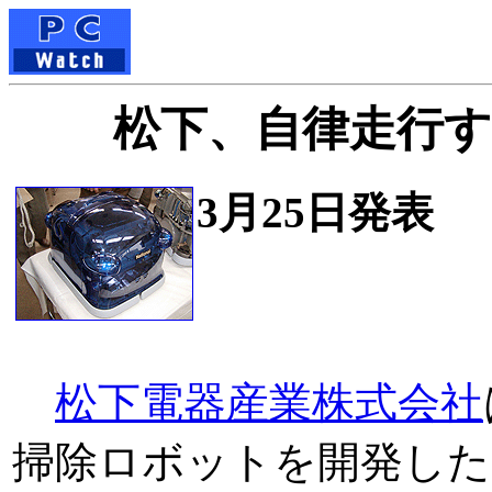
松下、自律走行
3月25日発表
松下電器産業株式会社
掃除ロボットを開発した