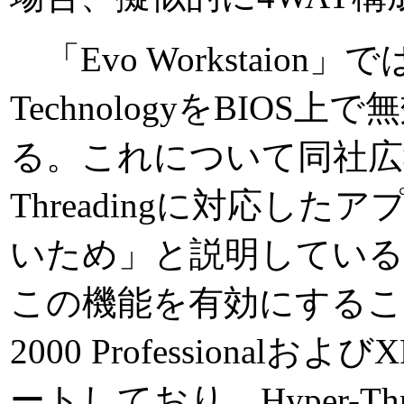
「Evo Workstaion」では、
TechnologyをBIO
る。これについて同社広報
Threadingに対応し
いため」と説明している
この機能を有効にすること
2000 ProfessionalおよびX
ートしており、Hyper-Thre