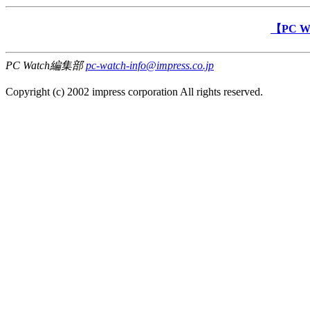
【PC 
PC Watch編集部
pc-watch-info@impress.co.jp
Copyright (c) 2002 impress corporation All rights reserved.