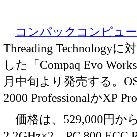
コンパックコンピュー
Threading Technolog
した「Compaq Evo Work
月中旬より発売する。OSは
2000 ProfessionalかXP
価格は、529,000円か
2.2GHz×2、PC 800 ECC