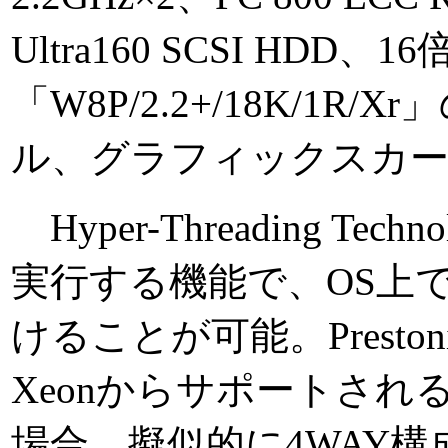
Ultra160 SCSI HD
「W8P/2.2+/18K/1R/
ル、グラフィックスカー
Hyper-Threading T
実行する機能で、OS上で
けることが可能。Presto
Xeonからサポートされる。D
場合、擬似的に4WAY構