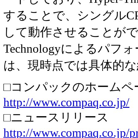
することで、シングルCPU
して動作させることができる。H
Technologyによる
は、現時点では具体的な
□コンパックのホームペ
http://www.compaq.co.jp/
□ニュースリリース
http://www.compaq.co.jp/pr