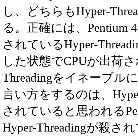
し、どちらもHyper-Th
る。正確には、Pentiu
されているHyper-Thre
した状態でCPUが出荷され
Threadingをイネー
言い方をするのは、Hyper
されていると思われるPent
Hyper-Threadingが殺