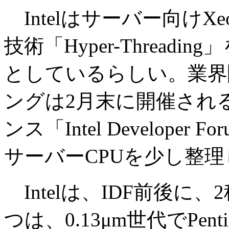
Intelはサーバー向け
技術「Hyper-Threa
としているらしい。業界
ングは2月末に開催される
ンス「Intel Develope
サーバーCPUを少し整
Intelは、IDF前後に
つは、0.13μm世代でPenti