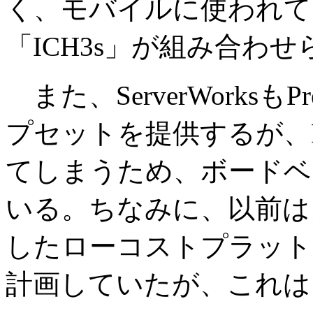
く、モバイルに使われてい
「ICH3s」が組み合わ
また、ServerWorksもP
プセットを提供するが、P
てしまうため、ボードベ
いる。ちなみに、以前は
したローコストプラットフォ
計画していたが、これは