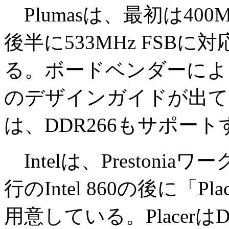
Plumasは、最初は400
後半に533MHz FSBに対
る。ボードベンダーによると
のデザインガイドが出ている
は、DDR266もサポート
Intelは、Preston
行のIntel 860の後に「
用意している。Placerは