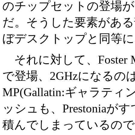
のチップセットの登場が
だ。そうした要素がある
ぼデスクトップと同等に
それに対して、Foster MP
で登場、2GHzになるのは第
MP(Gallatin:ギャ
ッシュも、Prestonia
積んでしまっているので、5