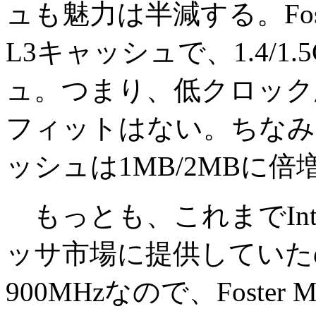
ュも魅力は半減する。Foste
L3キャッシュで、1.4/1.
ュ。つまり、低クロック
フィットはない。ちなみに、
ッシュは1MB/2MBに倍
もっとも、これまでInt
ッサ市場に提供していたのは、P
900MHzなので、Fost