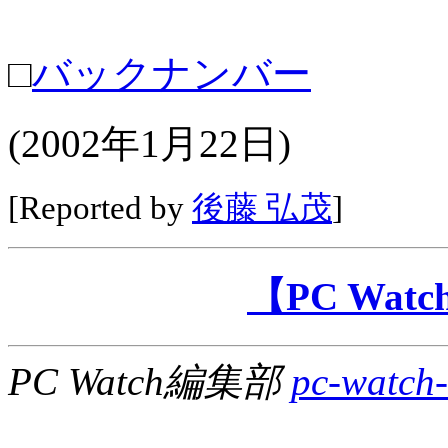
□
バックナンバー
(2002年1月22日)
[Reported by
後藤 弘茂
]
【PC Wa
PC Watch編集部
pc-watch-