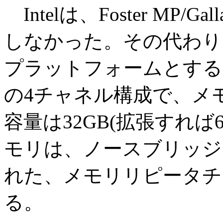
Intelは、Foster MP/
しなかった。その代わり、Se
プラットフォームとする。G
の4チャネル構成で、メモリ
容量は32GB(拡張すれば
モリは、ノースブリッジで
れた、メモリリピータチ
る。