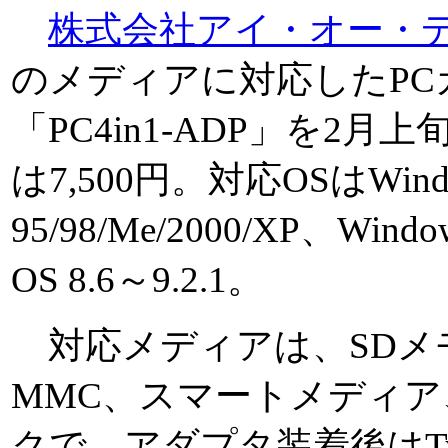
株式会社アイ・オー・
のメディアに対応したPC
「PC4in1-ADP」を2
は7,500円。対応OSはWind
95/98/Me/2000/XP、Wind
OS 8.6～9.2.1。
対応メディアは、SDメ
MMC、スマートメディ
クで、アダプタ装着後はTy