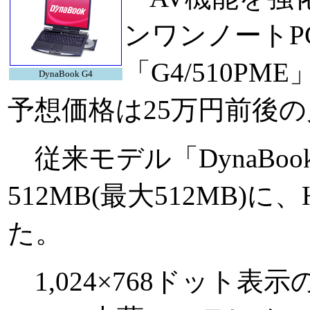
ンワンノートPC
「G4/510
DynaBook G4
予想価格は25万円前後
従来モデル「DynaBook
512MB(最大512MB)
た。
1,024×768ドット表示