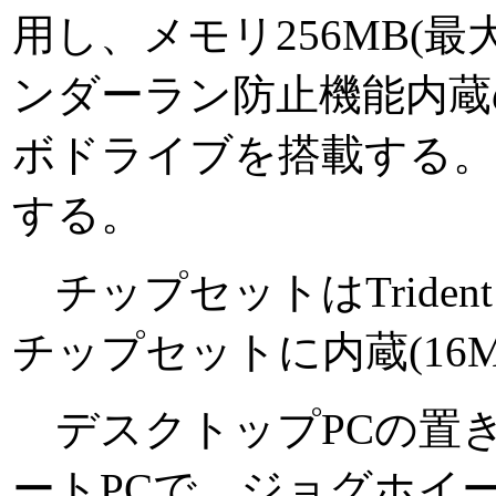
用し、メモリ256MB(最大
ンダーラン防止機能内蔵の8/
ボドライブを搭載する。
する。
チップセットはTrident 
チップセットに内蔵(16
デスクトップPCの置
ートPCで、ジョグホイ