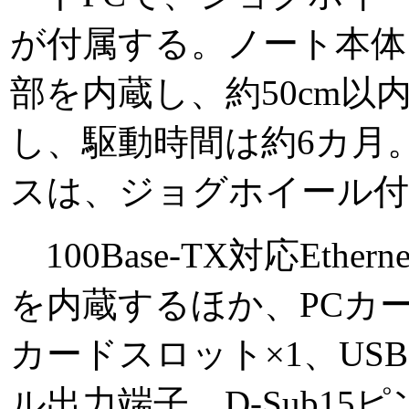
が付属する。ノート本体
部を内蔵し、約50cm以
し、駆動時間は約6カ月
スは、ジョグホイール
100Base-TX対応Ether
を内蔵するほか、PCカード
カードスロット×1、USB×3
ル出力端子、D-Sub15