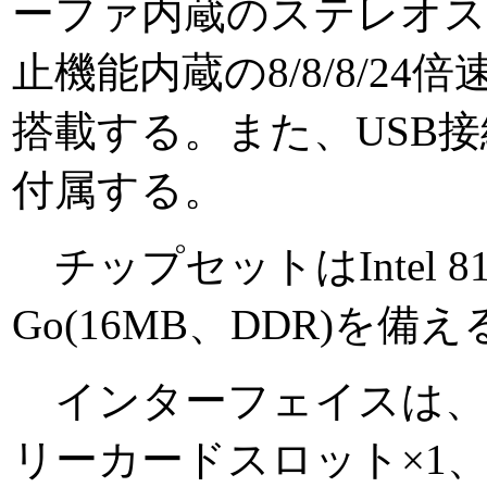
ーファ内蔵のステレオス
止機能内蔵の8/8/8/24
搭載する。また、USB接続の外付
付属する。
チップセットはIntel 8
Go(16MB、DDR)を備え
インターフェイスは、PC
リーカードスロット×1