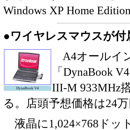
Windows XP Home Ed
●ワイヤレスマウスが付属し
A4オールイン
「DynaBook
III-M 933
DynaBook V4
る。店頭予想価格は24
液晶に1,024×768ドット