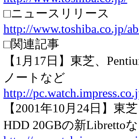
□ニュースリリース
http://www.toshiba.co.jp/a
□関連記事
【1月17日】東芝、Penti
ノートなど
http://pc.watch.impress.co
【2001年10月24日】東
HDD 20GBの新Libretto