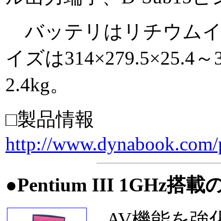
バッテリはリチウムイ
イズは314×279.5×25.
2.4kg。
□製品情報
http://www.dynabook.com/
●Pentium III 1GHz
AV機能を強