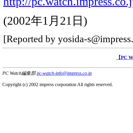
http://pc.watch.impress.co.
(2002年1月21日)
[Reported by yosida-s@impress.
【PC 
PC Watch編集部
pc-watch-info@impress.co.jp
Copyright (c) 2002 impress corporation All rights reserved.