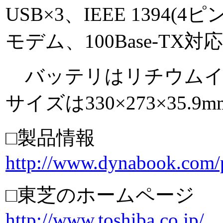
USB×3、IEEE 1394
モデム、100Base-TX対
バッテリはリチウムイオ
サイズは330×273×35.
□製品情報
http://www.dynabook.com/
□東芝のホームページ
http://www.toshiba.co.jp/