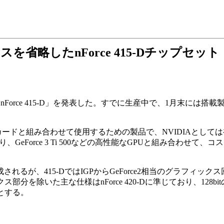
スを省略したnForce 415-Dチップセット
ト「nForce 415-D」を発表した。すでに生産中で、1月末には
デオカードと組み合わせて使用するための製品で、NVIDIAとし
より、GeForce 3 Ti 500などの高性能なGPUと組み合わせて
成されるが、415-DではIGPからGeForce2相当のグラフィックス
ラフィックス部分を除いた主な仕様はnForce 420-Dに準じており、12
特徴とする。