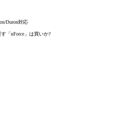
on/Duron対応
す「nForce」は買いか?