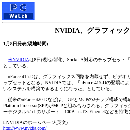
NVIDIA、グラフィック
1月8日発表(現地時間)
米NVIDIA
は8日(現地時間)、Socket A対応のチップセッ
としている。
nForce 415-Dは、グラフィックス回路を内蔵せず、ビ
ップセットとなる。NVIDIAでは、「nForce 415-Dの登場に
いシステムを構築できるようになった」としている。
従来のnForce 420-Dなどは、IGPとMCPの2チップ構成で構
Platform Processor(SPP)がMCPと組み合わされる。グ
ーデジタル5.1chのサポート、100Base-TX Ethernetなどを
□NVIDIAのホームページ(英文)
http://www.nvidia.com/