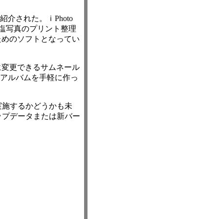
も紹介された。ｉPhoto
」が銀塩写真のプリント整理
ためのソフトとなってい
に変更できるサムネール
風アルバムを手軽に作っ
実施するかどうかも未
ップデータまたは新バー