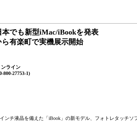
でも新型iMac/iBookを発表
から有楽町で実機展示開始
ョンライン
00-27753-1)
4.1インチ液晶を備えた「iBook」の新モデル、フォトレタッチソフ