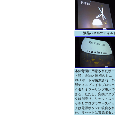
液晶パネルのティル
本体背面に用意されたポー
ト類。iMacと同様のミニ
VGAポートが用意され、外
部ディスプレイやプロジェ
クタとミラーリング表示で
きる。ただし、変換アダプ
タは別売り。リセットスイ
ッチとプログラマースイッ
チは電源ボタンに統合され
た。リセットは電源ボタン