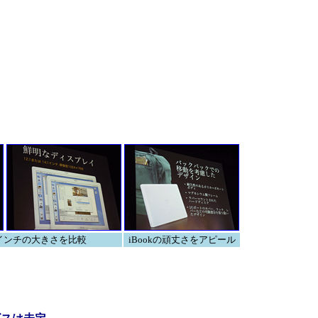
.1インチの大きさを比較
iBookの頑丈さをアピール