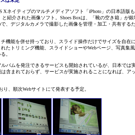
ビスは未定
ac OS Xネイティブのマルチメディアソフト「iPhoto」の日本語版
s Box」と紹介された画像ソフト。Shoes Boxは、「靴の空き箱
ので、デジタルカメラで撮影した画像を管理・加工・共有する
チ機能を併せ持っており、スライド操作だけでサイズを自在
れたトリミング機能、スライドショーやWebページ、写真集
いる。
やアルバムを発注できるサービスも開始されているが、日本では
の機能は含まれておらず、サービスが実施されることになれば、ア
り、順次Webサイトにて発表する予定。