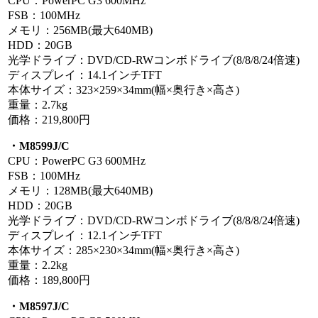
CPU：PowerPC G3 600MHz
FSB：100MHz
メモリ：256MB(最大640MB)
HDD：20GB
光学ドライブ：DVD/CD-RWコンボドライブ(8/8/8/24倍速)
ディスプレイ：14.1インチTFT
本体サイズ：323×259×34mm(幅×奥行き×高さ)
重量：2.7kg
価格：219,800円
・M8599J/C
CPU：PowerPC G3 600MHz
FSB：100MHz
メモリ：128MB(最大640MB)
HDD：20GB
光学ドライブ：DVD/CD-RWコンボドライブ(8/8/8/24倍速)
ディスプレイ：12.1インチTFT
本体サイズ：285×230×34mm(幅×奥行き×高さ)
重量：2.2kg
価格：189,800円
・M8597J/C