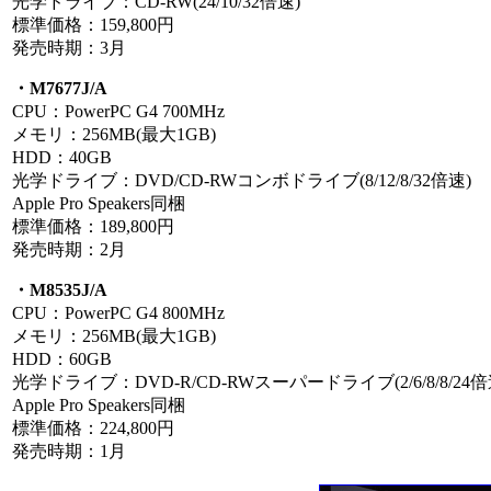
光学ドライブ：CD-RW(24/10/32倍速)
標準価格：159,800円
発売時期：3月
・M7677J/A
CPU：PowerPC G4 700MHz
メモリ：256MB(最大1GB)
HDD：40GB
光学ドライブ：DVD/CD-RWコンボドライブ(8/12/8/32倍速)
Apple Pro Speakers同梱
標準価格：189,800円
発売時期：2月
・M8535J/A
CPU：PowerPC G4 800MHz
メモリ：256MB(最大1GB)
HDD：60GB
光学ドライブ：DVD-R/CD-RWスーパードライブ(2/6/8/8/24倍
Apple Pro Speakers同梱
標準価格：224,800円
発売時期：1月