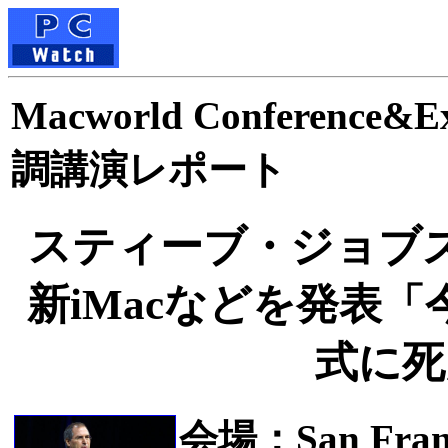
Macworld Conference&Ex
調講演レポート
スティーブ・ジョブズ
新iMacなどを発表「
式に死
会場：San Franci