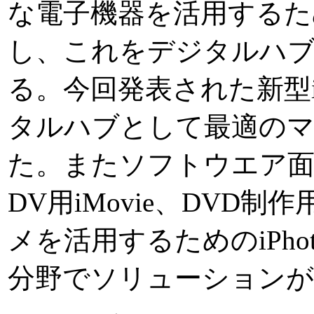
な電子機器を活用するた
し、これをデジタルハ
る。今回発表された新型i
タルハブとして最適の
た。またソフトウエア面でも
DV用iMovie、DVD制
メを活用するためのiPh
分野でソリューション