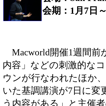
会期：1月7日～
Macworld開催1週
内容」などの刺激的なコ
ウンが行なわれたほか、
いた基調講演が7日に変
う内容がある」と主催者