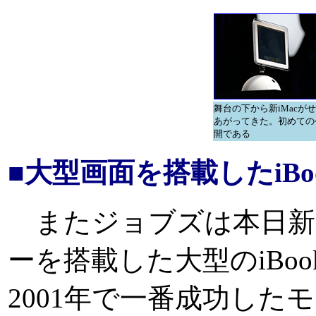
舞台の下から新iMacが
あがってきた。初めての
開である
■大型画面を搭載したiBo
またジョブズは本日新し
ーを搭載した大型のiBoo
2001年で一番成功した