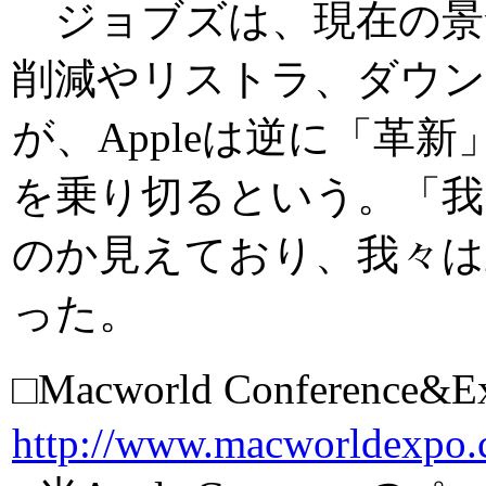
ジョブズは、現在の景
削減やリストラ、ダウ
が、Appleは逆に「革
を乗り切るという。「我
のか見えており、我々は
った。
□Macworld Conferenc
http://www.macworldexpo.