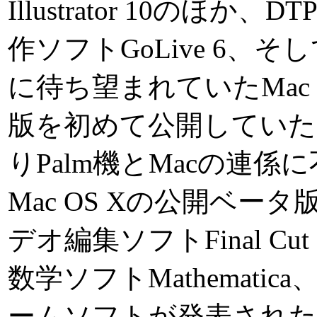
Illustrator 10のほか、D
作ソフトGoLive 6、
に待ち望まれていたMac OS
版を初めて公開していた。他に
りPalm機とMacの連係に不可欠
Mac OS Xの公開ベータ
デオ編集ソフトFinal Cu
数学ソフトMathematic
ームソフトが発表された