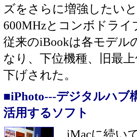
ズをさらに増強したいという
600MHzとコンボドライ
従来のiBookは各モデ
なり、下位機種、旧最上
下げされた。
■iPhoto---デジタ
活用するソフト
iMacに続い