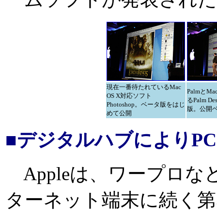
現在一番待たれているMac
PalmとM
OS X対応ソフト
るPalm De
Photoshop。ベータ版をはじ
版。公開
めて公開
■デジタルハブによりP
Appleは、ワープロ
ターネット端末に続く第