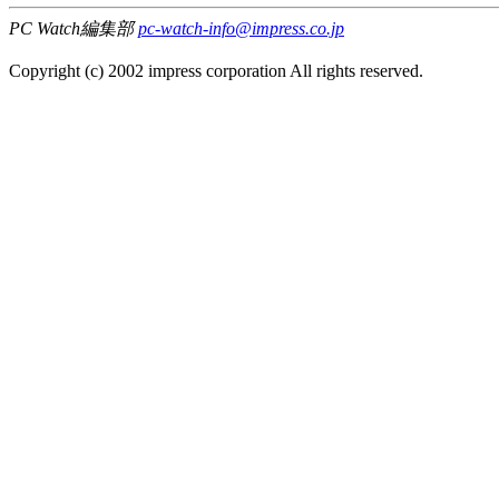
PC Watch編集部
pc-watch-info@impress.co.jp
Copyright (c) 2002 impress corporation All rights reserved.