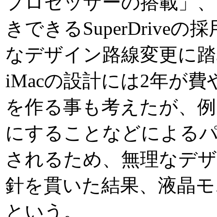
プロセッサーの搭載」、
きできるSuperDriv
なデザイン路線変更に踏
iMacの設計には2年が
を作る事も考えたが、例
にすることなどによる
されるため、無理なデザ
針を貫いた結果、液晶モ
という。