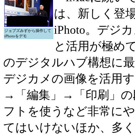
は、新しく登
iPhoto。
ジョブズみずから操作して
iPhotoをデモ
と活用が極めて
のデジタルハブ構想に最
デジカメの画像を活用す
→「編集」→「印刷」の
フトを使うなど非常に
てはいけないほか、多く