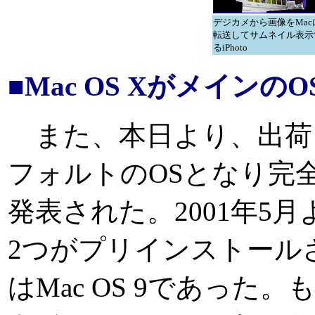
デジカメから画像をMac
転送してサムネイル表示
るiPhoto
■Mac OS XがメインのO
また、本日より、出荷され
フォルトのOSとなり完
発表された。2001年5月よりM
2つがプリインストール
はMac OS 9であった。