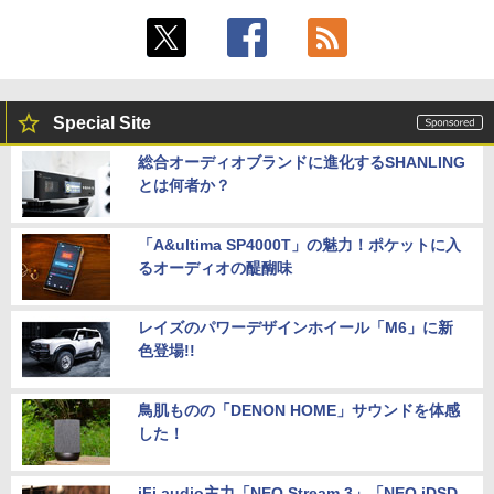
Special Site
総合オーディオブランドに進化するSHANLING
とは何者か？
「A&ultima SP4000T」の魅力！ポケットに入
るオーディオの醍醐味
レイズのパワーデザインホイール「M6」に新
色登場!!
鳥肌ものの「DENON HOME」サウンドを体感
した！
iFi audio主力「NEO Stream 3」「NEO iDSD