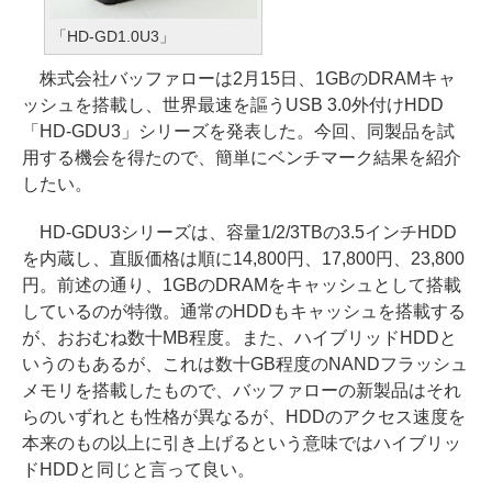
「HD-GD1.0U3」
株式会社バッファローは2月15日、1GBのDRAMキャ
ッシュを搭載し、世界最速を謳うUSB 3.0外付けHDD
「HD-GDU3」シリーズを発表した。今回、同製品を試
用する機会を得たので、簡単にベンチマーク結果を紹介
したい。
HD-GDU3シリーズは、容量1/2/3TBの3.5インチHDD
を内蔵し、直販価格は順に14,800円、17,800円、23,800
円。前述の通り、1GBのDRAMをキャッシュとして搭載
しているのが特徴。通常のHDDもキャッシュを搭載する
が、おおむね数十MB程度。また、ハイブリッドHDDと
いうのもあるが、これは数十GB程度のNANDフラッシュ
メモリを搭載したもので、バッファローの新製品はそれ
らのいずれとも性格が異なるが、HDDのアクセス速度を
本来のもの以上に引き上げるという意味ではハイブリッ
ドHDDと同じと言って良い。