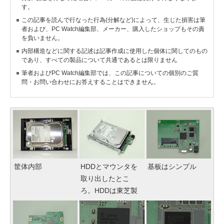
す。
この記事を読んで行なった行為(分解など)によって、生じた損害は筆
者および、PC Watch編集部、メーカー、購入したショップもその責
を負いません。
内部構造などに関する記述は記事作成に使用した個体に関してのもの
であり、すべての製品について共通であるとは限りません
筆者およびPC Watch編集部では、この記事についての個別のご質
問・お問い合わせにお答えすることはできません。
筐体内部
HDDとマウンタを
基板はシンプル
取り出したとこ
ろ。HDDは東芝製