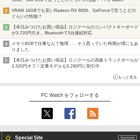
VRAM 16GBでも安いRadeon RX 9000、GeForceで言うとどの
ぐらいの性能？
【本日みつけたお買い得品】ロジクールのコンパクトキーボード
が3,720円引き。Bluetoothで3台接続対応
メモリ8GBで仕事なんて無理……そう思っていた時期が僕にもあ
りました
【本日みつけたお買い得品】ロジクールの高級トラックボールが
3,320円オフ！定番モデルも5,280円に割引中
もっと見る
PC Watch をフォローする
Special Site