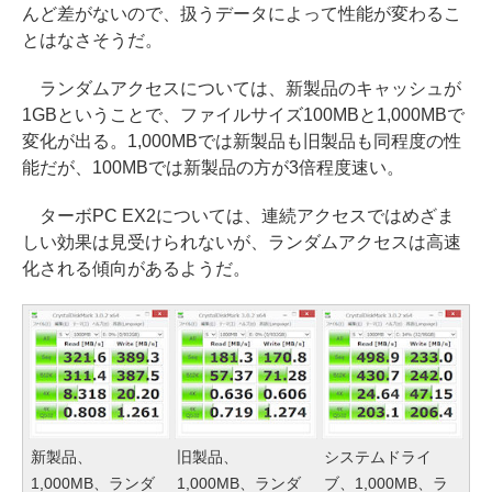
んど差がないので、扱うデータによって性能が変わるこ
とはなさそうだ。
ランダムアクセスについては、新製品のキャッシュが
1GBということで、ファイルサイズ100MBと1,000MBで
変化が出る。1,000MBでは新製品も旧製品も同程度の性
能だが、100MBでは新製品の方が3倍程度速い。
ターボPC EX2については、連続アクセスではめざま
しい効果は見受けられないが、ランダムアクセスは高速
化される傾向があるようだ。
新製品、
旧製品、
システムドライ
1,000MB、ランダ
1,000MB、ランダ
ブ、1,000MB、ラ