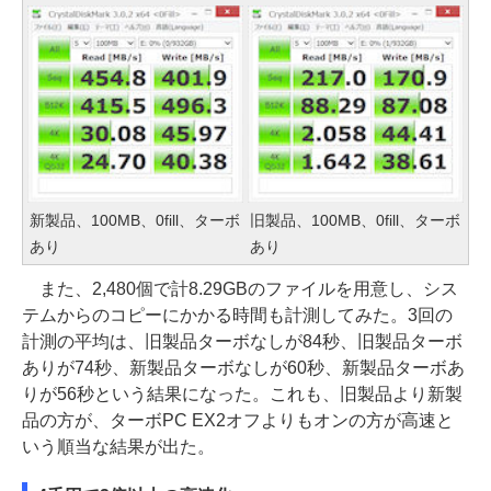
新製品、100MB、0fill、ターボ
旧製品、100MB、0fill、ターボ
あり
あり
また、2,480個で計8.29GBのファイルを用意し、シス
テムからのコピーにかかる時間も計測してみた。3回の
計測の平均は、旧製品ターボなしが84秒、旧製品ターボ
ありが74秒、新製品ターボなしが60秒、新製品ターボあ
りが56秒という結果になった。これも、旧製品より新製
品の方が、ターボPC EX2オフよりもオンの方が高速と
いう順当な結果が出た。