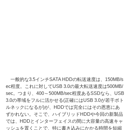
一般的な3.5インチSATA HDDの転送速度は、150MB/s
ec程度。これに対してUSB 3.0の最大転送速度は500MB/
sec。つまり、400～500MB/sec程度あるSSDなら、USB
3.0の帯域をフルに活かせる(正確にはUSB 3.0が若干ボト
ルネックになるが)が、HDDでは完全にはその恩恵にあ
ずかれない。そこで、ハイブリッドHDDや今回の新製品
では、HDDとインターフェイスの間に大容量の高速キャ
ッシュを置くことで、特に書き込みにかかる時間を短縮