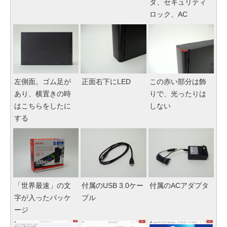
タ、セキュリティ
ロック、AC
左側面。ゴム足が
正面右下にLED
この赤い部分は飾
あり、横置きの時
りで、光ったりは
はこちらをしたに
しない
する
「世界最速」の文
付属のUSB 3.0ケー
付属のACアダプタ
字が入ったパッケ
ブル
ージ