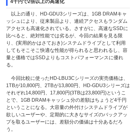
4千円で2倍以上の高速化
以上の通り、HD-GDU3シリーズは、1GB DRAMキャ
ッシュにより、従来製品より、連続アクセスもランダム
アクセスも高速化されている。さすがに、高速なSSDに
比べると、絶対性能では劣るが、今回の結果を見る限
り、(実用的かはさておき)システムドライブとして利用
してもそこそこ快適な性能が得られると思われるし、容
量と価格ではSSDよりもコストパフォーマンスに優れ
る。
今回比較に使ったHD-LBU3Cシリーズの実売価格は、
1TBが10,800円、2TBが13,800円、HD-GDU3シリーズは
それぞれ14,800円、17,800円(3TBは23,800円)というこ
とで、1GB DRAMキャッシュ分の差額はちょうど4千円
ということになる。大容量の外付けシステムドライブが
欲しいユーザーや、定期的に大きなサイズのバックアッ
プを取るユーザーには、差額分の価値は十分あるだろ
う。