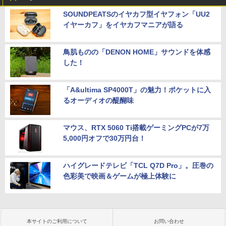
SOUNDPEATSのイヤカフ型イヤフォン「UU2
イヤーカフ」をイヤカフマニアが語る
鳥肌ものの「DENON HOME」サウンドを体感
した！
「A&ultima SP4000T」の魅力！ポケットに入
るオーディオの醍醐味
マウス、RTX 5060 Ti搭載ゲーミングPCが7万
5,000円オフで30万円台！
ハイグレードテレビ「TCL Q7D Pro」。圧巻の
色彩美で映画＆ゲームが極上体験に
本サイトのご利用について
お問い合わせ