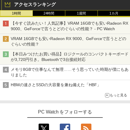
アクセスランキング
1時間
24時間
1週間
1カ月
【今すぐ読みたい！人気記事】VRAM 16GBでも安いRadeon RX
9000、GeForceで言うとどのぐらいの性能？ - PC Watch
VRAM 16GBでも安いRadeon RX 9000、GeForceで言うとどの
ぐらいの性能？
【本日みつけたお買い得品】ロジクールのコンパクトキーボード
が3,720円引き。Bluetoothで3台接続対応
メモリ8GBで仕事なんて無理……そう思っていた時期が僕にもあ
りました
HBMの速さとSSDの大容量を兼ね備えた「HBF」
もっと見る
PC Watch をフォローする