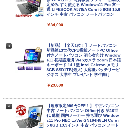
定済み すぐ使える Windows11 Pro 富士
通 LIFEBOOK A579/A Core i5 8GB 15.6
インチ 中古 パソコン ノートパソコン
￥34,000
【新品】【楽天1位！】ノートパソコン
3
新品第13世代CPU搭載ノートPC Office
付きノートパソコン 初心者向け Window
s11 初期設定済 Webカメラ zoom 日本語
キーボード 14.1型 Intel Celeron メモリ
8GB SSD1TB(最大) 大容量バッテリービ
ジネス 大学生 プレゼント 学生向け
￥29,800
【週末限定999円OFF！】 中古パソコン
4
中古 ノートパソコン Office付き 第10世
代 薄型 国内メーカー 持ち運び Window
s11 Pro NEC LaVie GN164H8LN Core i
5 8GB 13.3インチ 中古 パソコン ノート