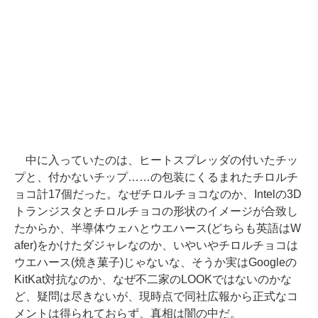
中に入っていたのは、ヒートスプレッダの付いたチッ
プと、付かないチップ……の包装にくるまれたチロルチ
ョコ計17個だった。なぜチロルチョコなのか、Intelの3D
トランジスタとチロルチョコの形状のイメージが合致し
たからか、半導体ウェハとウエハース(どちらも英語はW
afer)をかけたダジャレなのか、いやいやチロルチョコは
ウエハース(焼き菓子)じゃないな、そうか実はGoogleの
KitKat対抗なのか、なぜ不二家のLOOKではないのかな
ど、疑問は尽きないが、現時点で同社広報から正式なコ
メントは得られておらず、真相は闇の中だ。