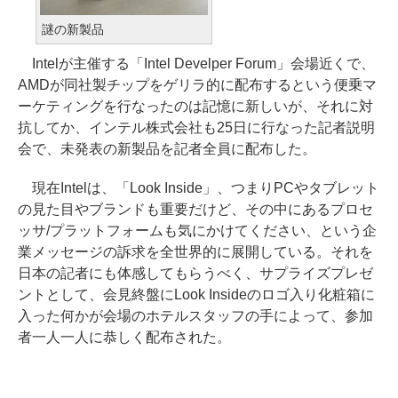
謎の新製品
Intelが主催する「Intel Develper Forum」会場近くで、
AMDが同社製チップをゲリラ的に配布するという便乗マ
ーケティングを行なったのは記憶に新しいが、それに対
抗してか、インテル株式会社も25日に行なった記者説明
会で、未発表の新製品を記者全員に配布した。
現在Intelは、「Look Inside」、つまりPCやタブレット
の見た目やブランドも重要だけど、その中にあるプロセ
ッサ/プラットフォームも気にかけてください、という企
業メッセージの訴求を全世界的に展開している。それを
日本の記者にも体感してもらうべく、サプライズプレゼ
ントとして、会見終盤にLook Insideのロゴ入り化粧箱に
入った何かが会場のホテルスタッフの手によって、参加
者一人一人に恭しく配布された。