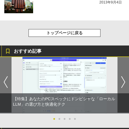
2013年9月4日
トップページに戻る
おすすめ記事
【特集】あなたのPCスペックにドンピシャな「ローカル
LLM」の選び方と快適化テク
●
●
●
●
●