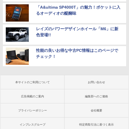
「A&ultima SP4000T」の魅力！ポケットに入
るオーディオの醍醐味
レイズのパワーデザインホイール「M6」に新
色登場!!
性能の良いお得な中古PC情報はこのページで
チェック！
本サイトのご利用について
お問い合わせ
広告掲載のご案内
編集部へのご連絡
プライバシーポリシー
会社概要
インプレスグループ
特定商取引法に基づく表示