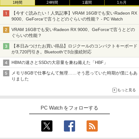
1時間
24時間
1週間
1カ月
【今すぐ読みたい！人気記事】VRAM 16GBでも安いRadeon RX
9000、GeForceで言うとどのぐらいの性能？ - PC Watch
VRAM 16GBでも安いRadeon RX 9000、GeForceで言うとどの
ぐらいの性能？
【本日みつけたお買い得品】ロジクールのコンパクトキーボード
が3,720円引き。Bluetoothで3台接続対応
HBMの速さとSSDの大容量を兼ね備えた「HBF」
メモリ8GBで仕事なんて無理……そう思っていた時期が僕にもあ
りました
もっと見る
PC Watch をフォローする