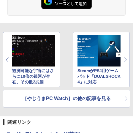
￥12,580
￥381,580
観測可能な宇宙にはさ
SteamがPS4用ゲーム
らに10倍の銀河が存
パッド「DUALSHOCK
在。その数2兆個
4」に対応
［やじうまPC Watch］の他の記事を見る
関連リンク