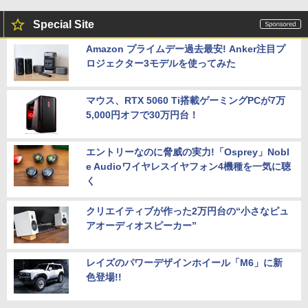
Special Site
Amazon プライムデー過去最安! Anker注目プ
ロジェクター3モデルを使ってみた
マウス、RTX 5060 Ti搭載ゲーミングPCが7万
5,000円オフで30万円台！
エントリーなのに脅威の実力!「Osprey」Nobl
e Audioワイヤレスイヤフォン4機種を一気に聴
く
クリエイティブが作った2万円台の“小さなピュ
アオーディオスピーカー”
レイズのパワーデザインホイール「M6」に新
色登場!!