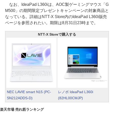
なお、IdeaPad L360iは、AOC製ゲーミングマウス「G
M500」の期間限定プレゼントキャンペーンの対象商品と
なっている。詳細はNTT-X Store内のIdeaPad L360i販売
ページを参照されたい。期限は8月31日23時まで。
NTT-X Storeで購入する
NEC LAVIE smart N15 (PC-
レノボ IdeaPad L360i
SN212ADDS-D)
(82HL00CMJP)
楽天市場 売れ筋ランキング