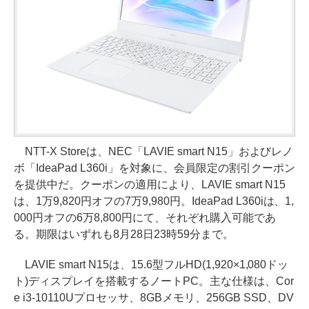
NTT-X Storeは、NEC「LAVIE smart N15」およびレノ
ボ「IdeaPad L360i」を対象に、会員限定の割引クーポン
を提供中だ。クーポンの適用により、LAVIE smart N15
は、1万9,820円オフの7万9,980円。IdeaPad L360iは、1,
000円オフの6万8,800円にて、それぞれ購入可能であ
る。期限はいずれも8月28日23時59分まで。
LAVIE smart N15は、15.6型フルHD(1,920×1,080ドッ
ト)ディスプレイを搭載するノートPC。主な仕様は、Cor
e i3-10110Uプロセッサ、8GBメモリ、256GB SSD、DV