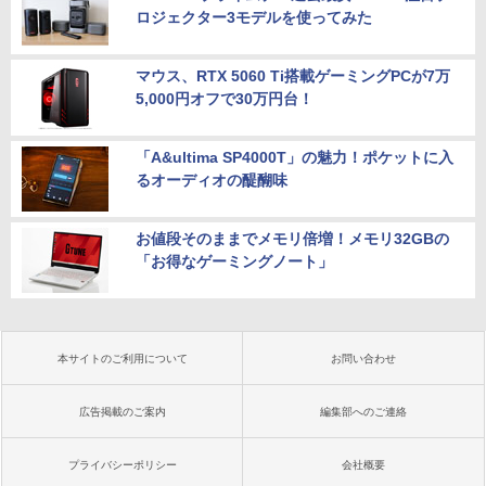
ロジェクター3モデルを使ってみた
マウス、RTX 5060 Ti搭載ゲーミングPCが7万
5,000円オフで30万円台！
「A&ultima SP4000T」の魅力！ポケットに入
るオーディオの醍醐味
お値段そのままでメモリ倍増！メモリ32GBの
「お得なゲーミングノート」
本サイトのご利用について
お問い合わせ
広告掲載のご案内
編集部へのご連絡
プライバシーポリシー
会社概要