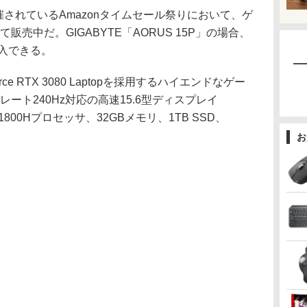
催されているAmazonタイムセール祭りにおいて、ゲ
売中だ。GIGABYTE「AORUS 15P」の場合、
購入できる。
ce RTX 3080 Laptopを採用するハイエンドなゲー
ート240Hz対応の高速15.6型ディスプレイ
 i7-11800Hプロセッサ、32GBメモリ、1TB SSD、
お