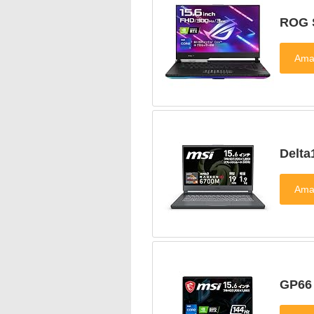
ROG 
Delta
GP66