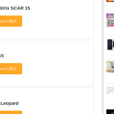
Strix SCAR 15
15
 Leopard