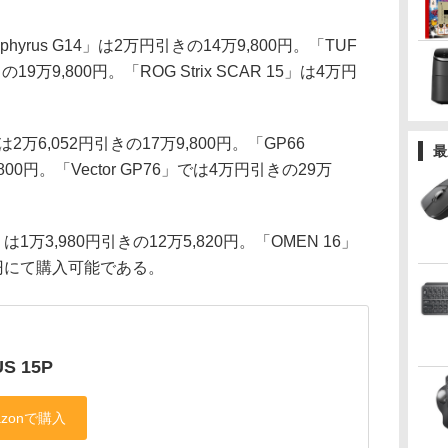
yrus G14」は2万円引きの14万9,800円。「TUF
の19万9,800円。「ROG Strix SCAR 15」は4万円
2万6,052円引きの17万9,800円。「GP66
最
800円。「Vector GP76」では4万円引きの29万
1万3,980円引きの12万5,820円。「OMEN 16」
00円にて購入可能である。
S 15P