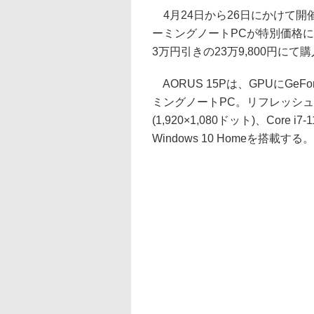
4月24日から26日にかけて開
ーミングノートPCが特別価格にて販
3万円引きの23万9,800円にて
AORUS 15Pは、GPUにGeFor
ミングノートPC。リフレッシュレ
(1,920×1,080ドット)、Core
Windows 10 Homeを搭載する。