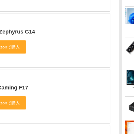
Zephyrus G14
Gaming F17