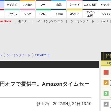
acBook
モニター
ゲーミングパソコン
ゲーミングノート
GPU
ン
ゲーミングノート
GIGABYTE
1
円オフで提供中。Amazonタイムセー
影山 巧
2022年4月24日 13:10