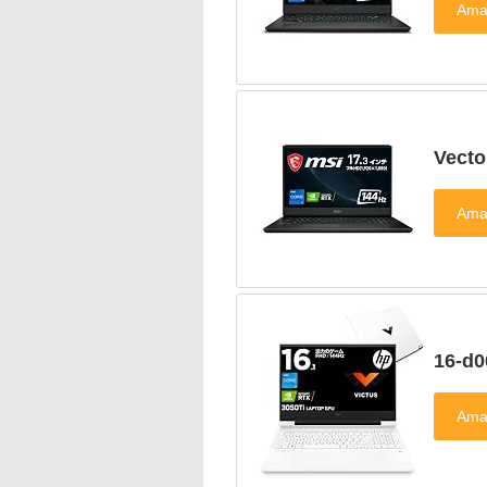
Vecto
16-d0