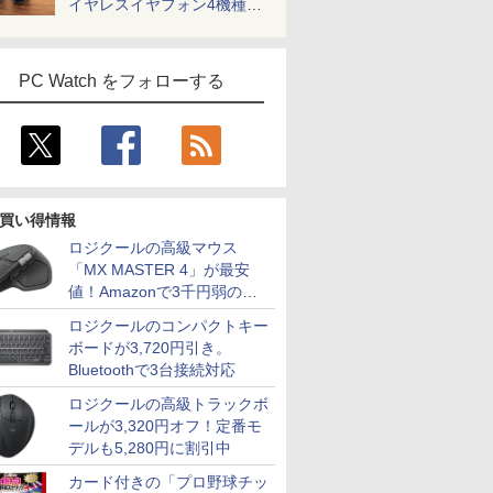
イヤレスイヤフォン4機種を
一気に聴く
PC Watch をフォローする
買い得情報
ロジクールの高級マウス
「MX MASTER 4」が最安
値！Amazonで3千円弱の割
引
ロジクールのコンパクトキー
ボードが3,720円引き。
Bluetoothで3台接続対応
ロジクールの高級トラックボ
ールが3,320円オフ！定番モ
デルも5,280円に割引中
カード付きの「プロ野球チッ