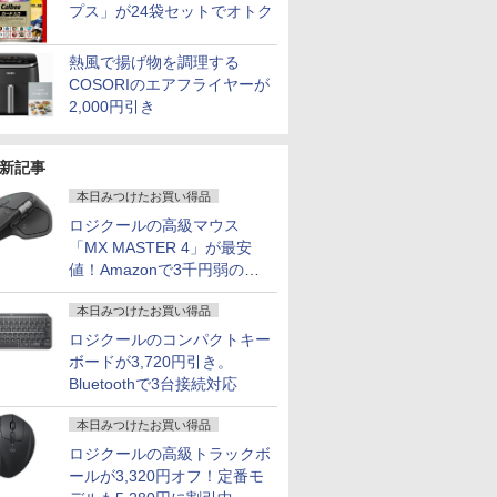
プス」が24袋セットでオトク
熱風で揚げ物を調理する
COSORIのエアフライヤーが
2,000円引き
新記事
本日みつけたお買い得品
ロジクールの高級マウス
「MX MASTER 4」が最安
値！Amazonで3千円弱の割
引
本日みつけたお買い得品
ロジクールのコンパクトキー
ボードが3,720円引き。
Bluetoothで3台接続対応
本日みつけたお買い得品
ロジクールの高級トラックボ
ールが3,320円オフ！定番モ