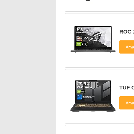
ROG 
TUF 