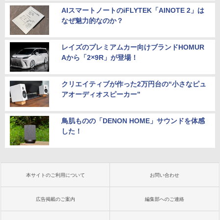
AIスマートノートのiFLYTEK「AINOTE 2」は
なぜ魅力的なのか？
レイズのプレミアムカー向けブランドHOMUR
Aから「2×9R」が登場！
クリエイティブが作った2万円台の“小さなピュ
アオーディオスピーカー”
鳥肌ものの「DENON HOME」サウンドを体感
した！
本サイトのご利用について
お問い合わせ
広告掲載のご案内
編集部へのご連絡