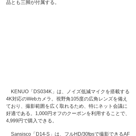
品とも三脚が付属する。
KENUO「DS034K」は、ノイズ低減マイクを搭載する
4K対応のWebカメラ。視野角105度の広角レンズを備え
ており、撮影範囲を広く取れるため、特にネット会議に
好適である。1,000円オフのクーポンを利用することで、
4,999円で購入できる。
Sansisco「D14-S」は、フルHD/30fpsで撮影できるAF