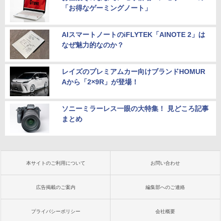
「お得なゲーミングノート」
AIスマートノートのiFLYTEK「AINOTE 2」は
なぜ魅力的なのか？
レイズのプレミアムカー向けブランドHOMUR
Aから「2×9R」が登場！
ソニーミラーレス一眼の大特集！ 見どころ記事
まとめ
本サイトのご利用について
お問い合わせ
広告掲載のご案内
編集部へのご連絡
プライバシーポリシー
会社概要