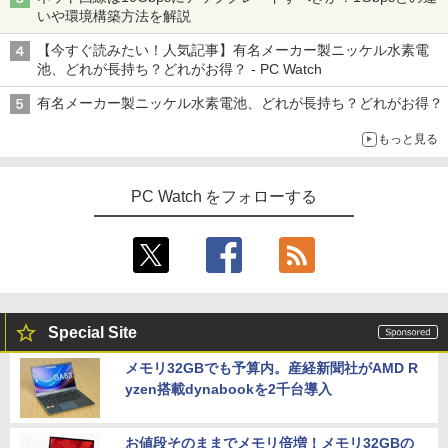
いや環境構築方法を解説
【今すぐ読みたい！人気記事】有名メーカー製ニッケル水素電
池、どれが長持ち？どれがお得？ - PC Watch
有名メーカー製ニッケル水素電池、どれが長持ち？どれがお得？
もっと見る
PC Watch をフォローする
Special Site
メモリ32GBでも予算内。産経新聞社がAMD R
yzen搭載dynabookを2千台導入
お値段そのままでメモリ倍増！メモリ32GBの