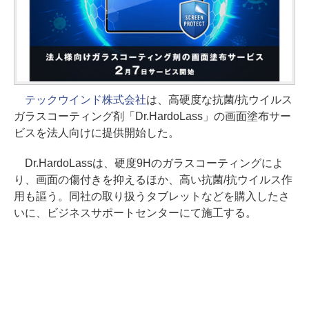
テックウインド株式会社
は、高硬度な抗菌/抗ウイルス
ガラスコーティング剤「Dr.HardoLass」の画面塗布サー
ビスを法人向けに提供開始した。
Dr.HardoLassは、硬度9Hのガラスコーティングによ
り、画面の傷付きを抑えるほか、高い抗菌/抗ウイルス作
用も謳う。同社の取り扱うタブレットなどを購入したさ
いに、ビジネスサポートセンターにて施工する。