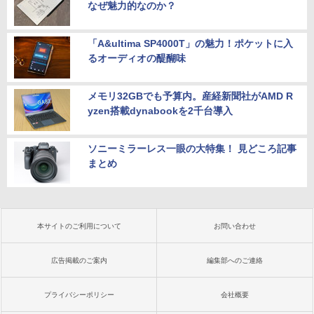
なぜ魅力的なのか？
「A&ultima SP4000T」の魅力！ポケットに入
るオーディオの醍醐味
メモリ32GBでも予算内。産経新聞社がAMD R
yzen搭載dynabookを2千台導入
ソニーミラーレス一眼の大特集！ 見どころ記事
まとめ
本サイトのご利用について
お問い合わせ
広告掲載のご案内
編集部へのご連絡
プライバシーポリシー
会社概要