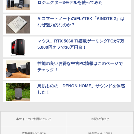
ロジェクター3モデルを使ってみた
AIスマートノートのiFLYTEK「AINOTE 2」は
なぜ魅力的なのか？
マウス、RTX 5060 Ti搭載ゲーミングPCが7万
5,000円オフで30万円台！
性能の良いお得な中古PC情報はこのページで
チェック！
鳥肌ものの「DENON HOME」サウンドを体感
した！
本サイトのご利用について
お問い合わせ
広告掲載のご案内
編集部へのご連絡