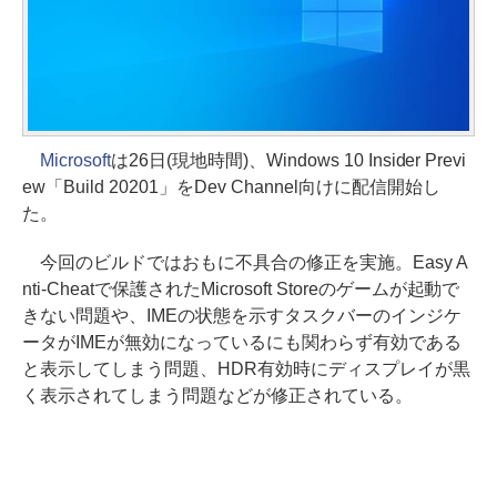
Microsoft
は26日(現地時間)、Windows 10 Insider Previ
ew「Build 20201」をDev Channel向けに配信開始し
た。
今回のビルドではおもに不具合の修正を実施。Easy A
nti-Cheatで保護されたMicrosoft Storeのゲームが起動で
きない問題や、IMEの状態を示すタスクバーのインジケ
ータがIMEが無効になっているにも関わらず有効である
と表示してしまう問題、HDR有効時にディスプレイが黒
く表示されてしまう問題などが修正されている。