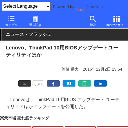
Powered by
Translate
PC Watch
パソコン/タブレット/スマートフォン
モバイルノート
カテゴリ
過去記事
検索
Impressサイト
ニュース・フラッシュ
Lenovo、ThinkPad 10用BIOSアップデートユー
ティリティほか
佐藤 岳大
2016年12月2日 19:54
リスト
Lenovoは、ThinkPad 10用BIOS アップデート ユーテ
ィリティほかアップデートを公開した。
楽天市場 売れ筋ランキング