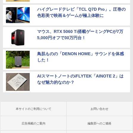
ハイグレードテレビ「TCL Q7D Pro」。圧巻の
色彩美で映画＆ゲームが極上体験に
マウス、RTX 5060 Ti搭載ゲーミングPCが7万
5,000円オフで30万円台！
鳥肌ものの「DENON HOME」サウンドを体感
した！
AIスマートノートのiFLYTEK「AINOTE 2」は
なぜ魅力的なのか？
本サイトのご利用について
お問い合わせ
広告掲載のご案内
編集部へのご連絡