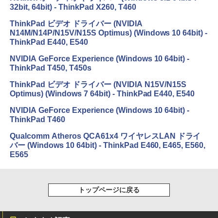
32bit, 64bit) - ThinkPad X260, T460
ThinkPad ビデオ ドライバー (NVIDIA
N14M/N14P/N15V/N15S Optimus) (Windows 10 64bit) -
ThinkPad E440, E540
NVIDIA GeForce Experience (Windows 10 64bit) -
ThinkPad T450, T450s
ThinkPad ビデオ ドライバー (NVIDIA N15V/N15S
Optimus) (Windows 7 64bit) - ThinkPad E440, E540
NVIDIA GeForce Experience (Windows 10 64bit) -
ThinkPad T460
Qualcomm Atheros QCA61x4 ワイヤレスLAN ドライ
バー (Windows 10 64bit) - ThinkPad E460, E465, E560,
E565
トップページに戻る