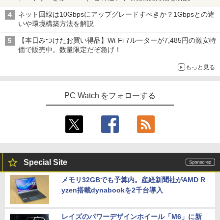
Watch
ネット回線は10Gbpsにアップグレードすべきか？1Gbpsとの違
いや環境構築方法を解説
【本日みつけたお買い得品】Wi-Fi 7ルーターが7,485円の激安特
価で販売中。数量限定だぞ急げ！
もっと見る
PC Watch をフォローする
Special Site
メモリ32GBでも予算内。産経新聞社がAMD R
yzen搭載dynabookを2千台導入
レイズのパワーデザインホイール「M6」に新