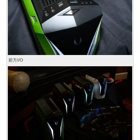
前方I/O