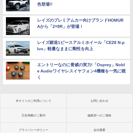
色登場!!
レイズのプレミアムカー向けブランドHOMUR
Aから「2×9R」が登場！
レイズ鍛造1ピースアルミホイール「CE28 N-p
lus」軽量なままに剛性を向上
エントリーなのに脅威の実力!「Osprey」Nobl
e Audioワイヤレスイヤフォン4機種を一気に聴
く
本サイトのご利用について
お問い合わせ
広告掲載のご案内
編集部へのご連絡
プライバシーポリシー
会社概要