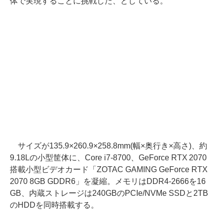
体で実現することに挑戦した、としている。
サイズが135.9×260.9×258.8mm(幅×奥行き×高さ)、約
9.18Lの小型筐体に、Core i7-8700、GeForce RTX 2070
搭載小型ビデオカード「ZOTAC GAMING GeForce RTX
2070 8GB GDDR6」を凝縮。メモリはDDR4-2666を16
GB、内蔵ストレージは240GBのPCIe/NVMe SSDと2TB
のHDDを同時搭載する。