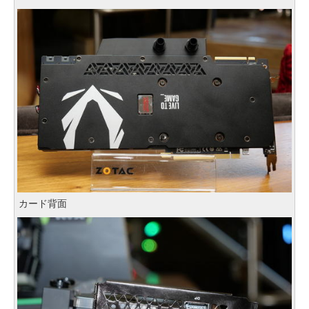
カード背面