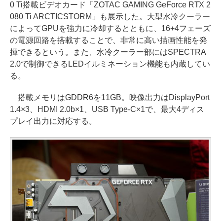
0 Ti搭載ビデオカード「ZOTAC GAMING GeForce RTX 2
080 Ti ARCTICSTORM」も展示した。大型水冷クーラー
によってGPUを強力に冷却するとともに、16+4フェーズ
の電源回路を搭載することで、非常に高い描画性能を発
揮できるという。また、水冷クーラー部にはSPECTRA
2.0で制御できるLEDイルミネーション機能も内蔵してい
る。
搭載メモリはGDDR6を11GB。映像出力はDisplayPort
1.4×3、HDMI 2.0b×1、USB Type-C×1で、最大4ディス
プレイ出力に対応する。