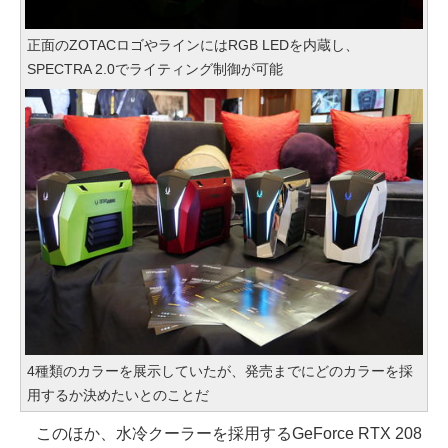
正面のZOTACロゴやラインにはRGB LEDを内蔵し、
SPECTRA 2.0でライティング制御が可能
4種類のカラーを展示していたが、発売までにどのカラーを採
用するか決めたいとのことだ
このほか、水冷クーラーを採用するGeForce RTX 208