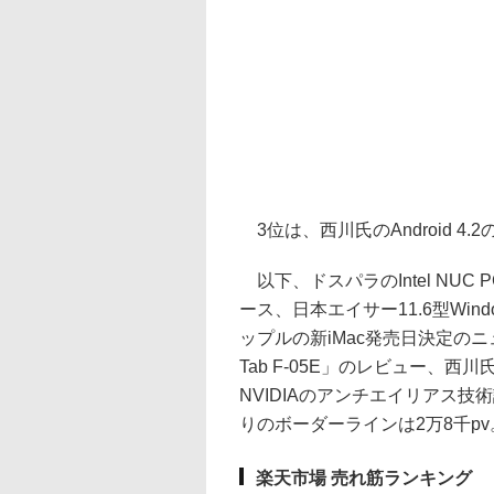
3位は、西川氏のAndroid 4.
以下、ドスパラのIntel NU
ース、日本エイサー11.6型Wind
ップルの新iMac発売日決定のニュ
Tab F-05E」のレビュー、西川
NVIDIAのアンチエイリアス
りのボーダーラインは2万8千pv
楽天市場 売れ筋ランキング