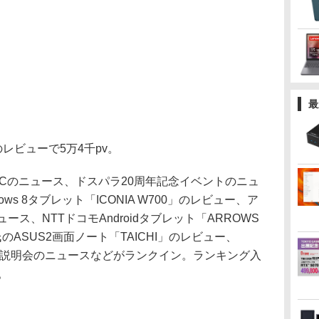
最
2のレビューで5万4千pv。
C PCのニュース、ドスパラ20周年記念イベントのニュ
ows 8タブレット「ICONIA W700」のレビュー、ア
ース、NTTドコモAndroidタブレット「ARROWS
氏のASUS2画面ノート「TAICHI」のレビュー、
技術説明会のニュースなどがランクイン。ランキング入
。