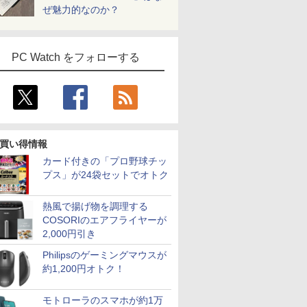
ぜ魅力的なのか？
PC Watch をフォローする
買い得情報
カード付きの「プロ野球チッ
プス」が24袋セットでオトク
熱風で揚げ物を調理する
COSORIのエアフライヤーが
2,000円引き
Philipsのゲーミングマウスが
約1,200円オトク！
モトローラのスマホが約1万