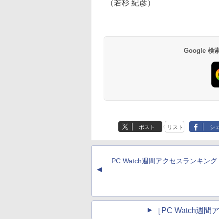
（若杉 紀彦）
Google
ポスト
リスト
シ
PC Watch週間アクセスランキング
▲
［PC Watch