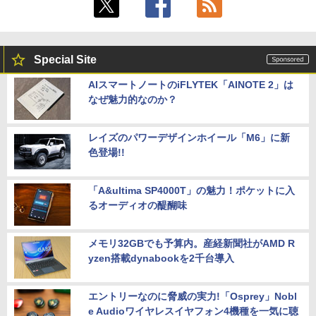
Special Site
AIスマートノートのiFLYTEK「AINOTE 2」は
なぜ魅力的なのか？
レイズのパワーデザインホイール「M6」に新
色登場!!
「A&ultima SP4000T」の魅力！ポケットに入
るオーディオの醍醐味
メモリ32GBでも予算内。産経新聞社がAMD R
yzen搭載dynabookを2千台導入
エントリーなのに脅威の実力!「Osprey」Nobl
e Audioワイヤレスイヤフォン4機種を一気に聴