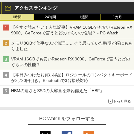
アクセスランキング
1時間
24時間
1週間
1カ月
【今すぐ読みたい！人気記事】VRAM 16GBでも安いRadeon RX
9000、GeForceで言うとどのぐらいの性能？ - PC Watch
メモリ8GBで仕事なんて無理……そう思っていた時期が僕にもあ
りました
VRAM 16GBでも安いRadeon RX 9000、GeForceで言うとどの
ぐらいの性能？
【本日みつけたお買い得品】ロジクールのコンパクトキーボード
が3,720円引き。Bluetoothで3台接続対応
HBMの速さとSSDの大容量を兼ね備えた「HBF」
もっと見る
PC Watch をフォローする