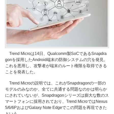
Trend Microは14日、Qualcomm製SoCであるSnapdra
gonを採用したAndroid端末の防御システムの穴を発見。
これを悪用し、攻撃者が端末のルート権限を取得できる
ことを発表した。
Trend Microの説明では、これがSnapdragonの一部の
モデルのみなのか、全てに共通する問題なのかは明らか
にされていないが、Snapdragonシリーズは膨大な数のス
マートフォンに採用されており、Trend MicroではNexus
5/6/6PおよびGalaxy Note Edgeでこの問題を再現できた
という。