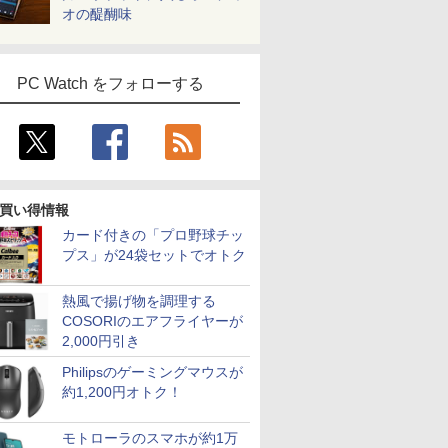
オの醍醐味
PC Watch をフォローする
買い得情報
カード付きの「プロ野球チッ
プス」が24袋セットでオトク
熱風で揚げ物を調理する
COSORIのエアフライヤーが
2,000円引き
Philipsのゲーミングマウスが
約1,200円オトク！
モトローラのスマホが約1万