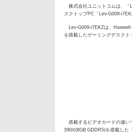
株式会社ユニットコムは、「L
スクトップPC「Lev-G009-i7
Lev-G009-i7EKZは、Haswel
を搭載したゲーミングデスクト
搭載するビデオカードの違いで2
390X(8GB GDDR5)を搭載した「Le