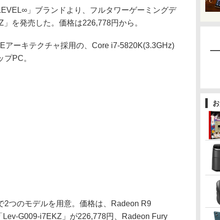
EVEL∞」ブランドより、フルタワーゲーミングデ
EKZ」を発売した。価格は226,778円から。
l-Eアーキテクチャ採用の、Core i7-5820K(3.3GHz)
ップPC。
お
つのモデルを用意。価格は、Radeon R9
v-G009-i7EKZ」が226,778円、Radeon Fury