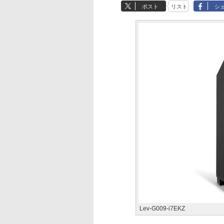
ポスト
リスト
シ
Lev-G009-i7EKZ