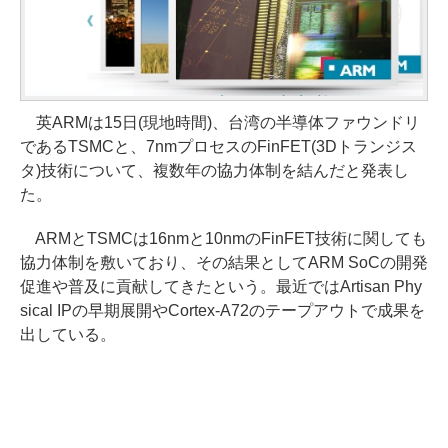
英ARMは15日(現地時間)、台湾の半導体ファウンドリ
であるTSMCと、7nmプロセスのFinFET(3Dトランジス
タ)技術について、複数年の協力体制を結んだと発表し
た。
ARMとTSMCは16nmと10nmのFinFET技術に関しても
協力体制を敷いており、その結果としてARM SoCの開発
促進や普及に貢献してきたという。最近ではArtisan Phy
sical IPの早期展開やCortex-A72のテープアウトで成果を
出している。