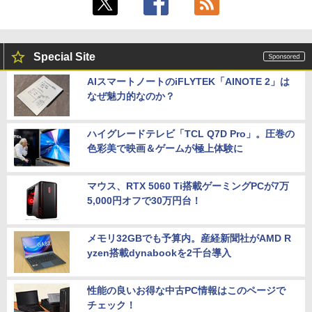
Special Site
AIスマートノートのiFLYTEK「AINOTE 2」は
なぜ魅力的なのか？
ハイグレードテレビ「TCL Q7D Pro」。圧巻の
色彩美で映画＆ゲームが極上体験に
マウス、RTX 5060 Ti搭載ゲーミングPCが7万
5,000円オフで30万円台！
メモリ32GBでも予算内。産経新聞社がAMD R
yzen搭載dynabookを2千台導入
性能の良いお得な中古PC情報はこのページで
チェック！