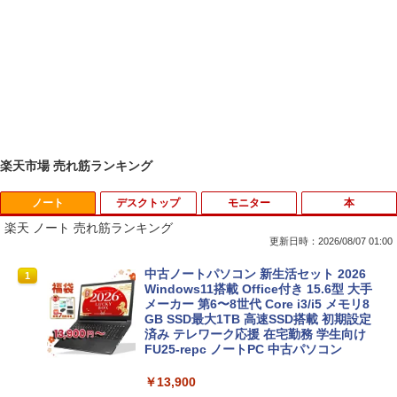
楽天市場 売れ筋ランキング
ノート
デスクトップ
モニター
本
楽天 ノート 売れ筋ランキング
更新日時：2026/08/07 01:00
中古ノートパソコン 新生活セット 2026
1
Windows11搭載 Office付き 15.6型 大手
メーカー 第6〜8世代 Core i3/i5 メモリ8
GB SSD最大1TB 高速SSD搭載 初期設定
済み テレワーク応援 在宅勤務 学生向け
FU25-repc ノートPC 中古パソコン
￥13,900