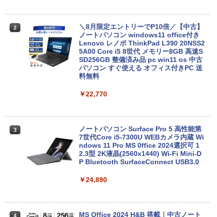
＼8月限定エントリーでP10倍／【中古】
2
ノートパソコン windows11 office付き
Lenovo レノボ ThinkPad L390 20NSS2
5A00 Core i5 8世代 メモリー8GB 高速S
SD256GB 整備済み品 pc win11 os 中古
パソコン すぐ使える オフィス付きPC 送
料無料
￥22,770
ノートパソコン Surface Pro 5 高性能第
3
7世代Core i5-7300U WEBカメラ内蔵 Wi
ndows 11 Pro MS 0ffice 2024選択可 1
2.3型 2K液晶(2560x1440) Wi-Fi Mini-D
P Bluetooth SurfaceConnect USB3.0
￥24,890
MS Office 2024 H&B 搭載｜中古ノート
4