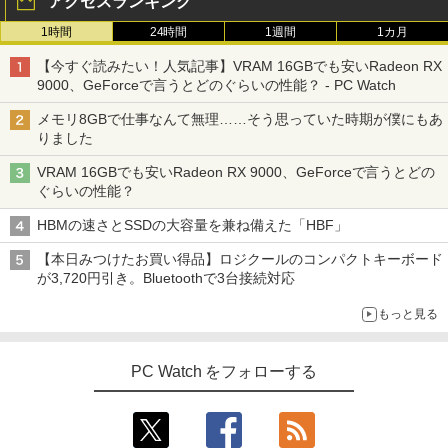
アクセスランキング
1時間
24時間
1週間
1カ月
【今すぐ読みたい！人気記事】VRAM 16GBでも安いRadeon RX
9000、GeForceで言うとどのぐらいの性能？ - PC Watch
メモリ8GBで仕事なんて無理……そう思っていた時期が僕にもあ
りました
VRAM 16GBでも安いRadeon RX 9000、GeForceで言うとどの
ぐらいの性能？
HBMの速さとSSDの大容量を兼ね備えた「HBF」
【本日みつけたお買い得品】ロジクールのコンパクトキーボード
が3,720円引き。Bluetoothで3台接続対応
もっと見る
PC Watch をフォローする