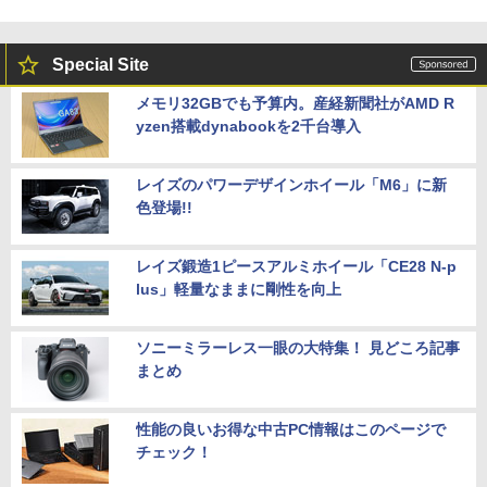
Special Site
メモリ32GBでも予算内。産経新聞社がAMD R
yzen搭載dynabookを2千台導入
レイズのパワーデザインホイール「M6」に新
色登場!!
レイズ鍛造1ピースアルミホイール「CE28 N-p
lus」軽量なままに剛性を向上
ソニーミラーレス一眼の大特集！ 見どころ記事
まとめ
性能の良いお得な中古PC情報はこのページで
チェック！