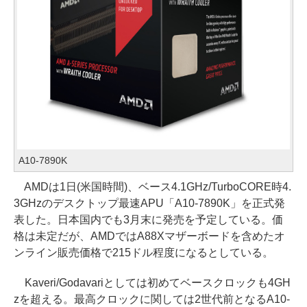
A10-7890K
AMDは1日(米国時間)、ベース4.1GHz/TurboCORE時4.
3GHzのデスクトップ最速APU「A10-7890K」を正式発
表した。日本国内でも3月末に発売を予定している。価
格は未定だが、AMDではA88Xマザーボードを含めたオ
ンライン販売価格で215ドル程度になるとしている。
Kaveri/Godavariとしては初めてベースクロックも4GH
zを超える。最高クロックに関しては2世代前となるA10-