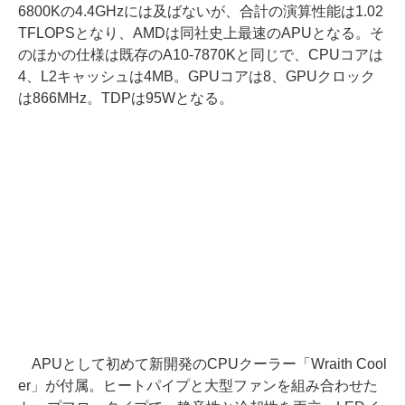
6800Kの4.4GHzには及ばないが、合計の演算性能は1.02
TFLOPSとなり、AMDは同社史上最速のAPUとなる。そ
のほかの仕様は既存のA10-7870Kと同じで、CPUコアは
4、L2キャッシュは4MB。GPUコアは8、GPUクロック
は866MHz。TDPは95Wとなる。
APUとして初めて新開発のCPUクーラー「Wraith Cool
er」が付属。ヒートパイプと大型ファンを組み合わせた