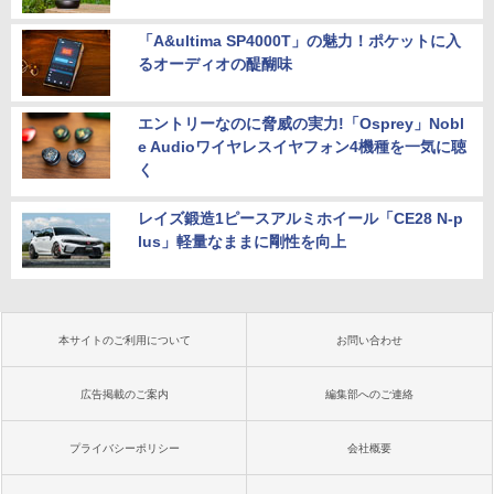
「A&ultima SP4000T」の魅力！ポケットに入
るオーディオの醍醐味
エントリーなのに脅威の実力!「Osprey」Nobl
e Audioワイヤレスイヤフォン4機種を一気に聴
く
レイズ鍛造1ピースアルミホイール「CE28 N-p
lus」軽量なままに剛性を向上
本サイトのご利用について
お問い合わせ
広告掲載のご案内
編集部へのご連絡
プライバシーポリシー
会社概要