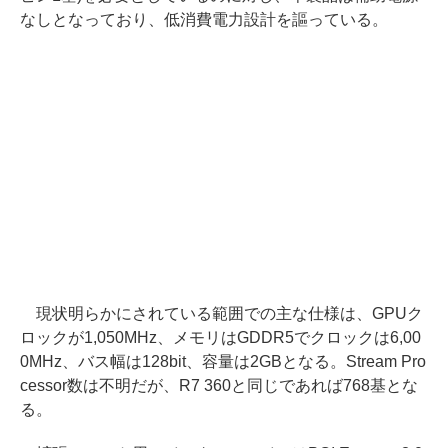
なしとなっており、低消費電力設計を謳っている。
現状明らかにされている範囲での主な仕様は、GPUク
ロックが1,050MHz、メモリはGDDR5でクロックは6,00
0MHz、バス幅は128bit、容量は2GBとなる。Stream Pro
cessor数は不明だが、R7 360と同じであれば768基とな
る。