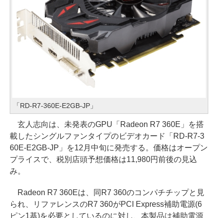
「RD-R7-360E-E2GB-JP」
玄人志向は、未発表のGPU「Radeon R7 360E」を搭
載したシングルファンタイプのビデオカード「RD-R7-3
60E-E2GB-JP」を12月中旬に発売する。価格はオープン
プライスで、税別店頭予想価格は11,980円前後の見込
み。
Radeon R7 360Eは、同R7 360のコンパチチップと見
られ、リファレンスのR7 360がPCI Express補助電源(6
ピン1基)を必要としているのに対し、本製品は補助電源