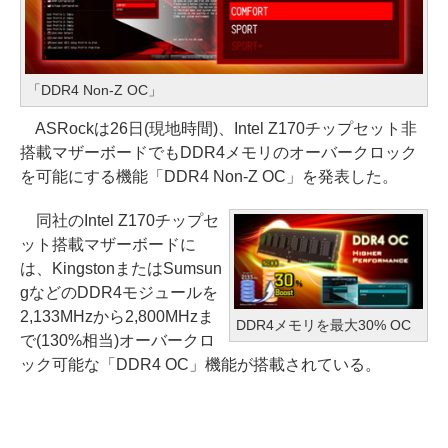
「DDR4 Non-Z OC」
ASRockは26日(現地時間)、Intel Z170チップセット非
搭載マザーボードでもDDR4メモリのオーバークロック
を可能にする機能「DDR4 Non-Z OC」を発表した。
同社のIntel Z170チップセ
ット搭載マザーボードに
は、KingstonまたはSumsun
gなどのDDR4モジュールを
2,133MHzから2,800MHzま
DDR4メモリを最大30% OC
で(130%相当)オーバークロ
ック可能な「DDR4 OC」機能が搭載されている。