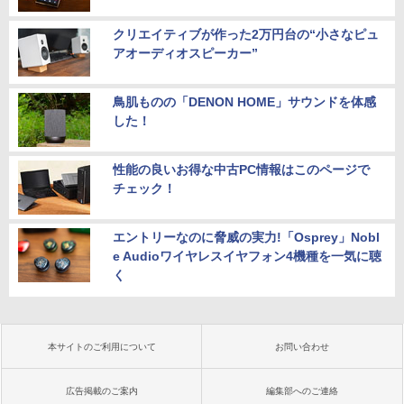
クリエイティブが作った2万円台の“小さなピュ
アオーディオスピーカー”
鳥肌ものの「DENON HOME」サウンドを体感
した！
性能の良いお得な中古PC情報はこのページで
チェック！
エントリーなのに脅威の実力!「Osprey」Nobl
e Audioワイヤレスイヤフォン4機種を一気に聴
く
本サイトのご利用について
お問い合わせ
広告掲載のご案内
編集部へのご連絡