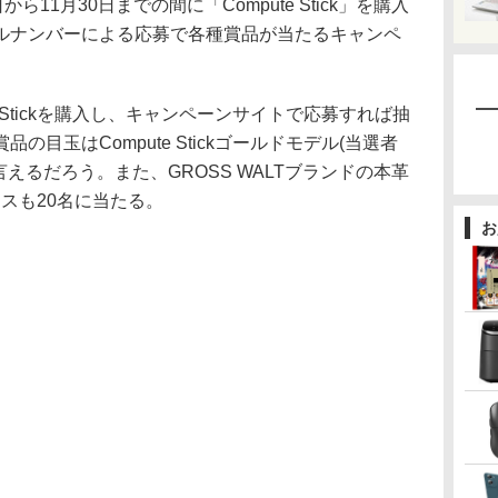
11月30日までの間に「Compute Stick」を購入
ルナンバーによる応募で各種賞品が当たるキャンペ
 Stickを購入し、キャンペーンサイトで応募すれば抽
目玉はCompute Stickゴールドモデル(当選者
えるだろう。また、GROSS WALTブランドの本革
グケースも20名に当たる。
お