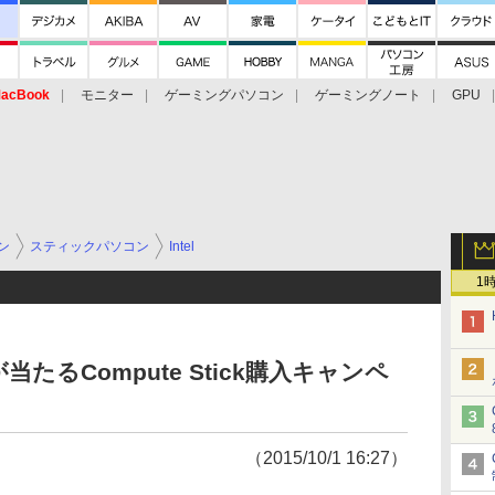
acBook
モニター
ゲーミングパソコン
ゲーミングノート
GPU
ン
スティックパソコン
Intel
1
るCompute Stick購入キャンペ
（2015/10/1 16:27）