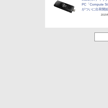
PC「Compute St
がついに出荷開
201