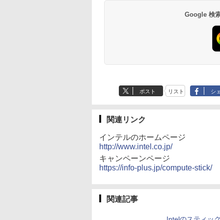
ペットボトル 静岡県
応 ブラック Ingnok
産 500ミリリットル
yn02d
Google
(Smart Basic)
ポスト
リスト
シ
関連リンク
インテルのホームページ
http://www.intel.co.jp/
キャンペーンページ
https://info-plus.jp/compute-stick/
関連記事
Intelのスティッ