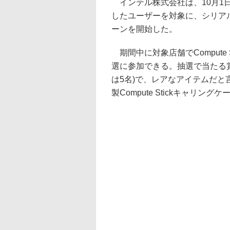
インテル株式会社は、10月1日から
したユーザーを対象に、シリア
ーンを開始した。
期間中に対象店舗でCompute
選に参加できる。抽選で当たる賞品の
は5名)で、レアなアイテムだと言
製Compute Stickキャリン