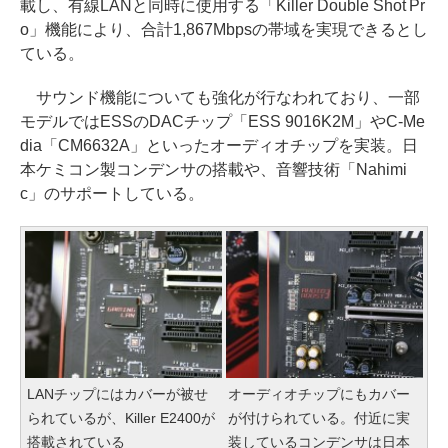
載し、有線LANと同時に使用する「Killer Double Shot Pr
o」機能により、合計1,867Mbpsの帯域を実現できるとし
ている。
サウンド機能についても強化が行なわれており、一部
モデルではESSのDACチップ「ESS 9016K2M」やC-Me
dia「CM6632A」といったオーディオチップを実装。日
本ケミコン製コンデンサの搭載や、音響技術「Nahimi
c」のサポートしている。
LANチップにはカバーが被せ
オーディオチップにもカバー
られているが、Killer E2400が
が付けられている。付近に実
搭載されている
装しているコンデンサは日本