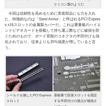
ケミコン製のようだ
今回は信頼性を高めるために実装部品にも力を入れ
た。特徴的なのは「Steel Armor」と呼ばれるPCI Expres
s x16スロットの金属製カバーだ。これは重量級のハイエ
ンドビデオカードを搭載して持ち運ぶ際などに破損を防
ぐためのもので、ボード背面のコネクタの半田付けも強
化されており、従来よりも35%強度が増していると言
う。
シールドを施したPCI Express
基板裏で拡張スロットを固定
スロット
する半田付けの接点が補強さ