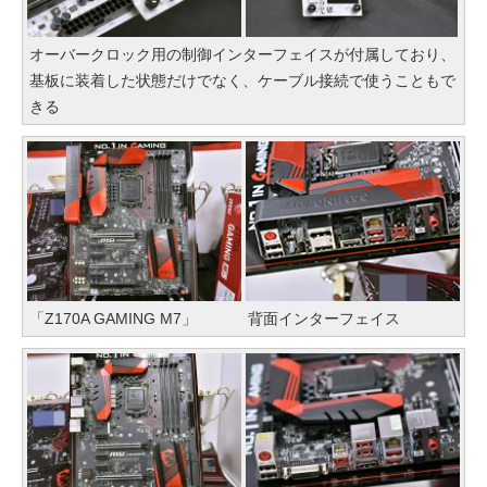
オーバークロック用の制御インターフェイスが付属しており、
基板に装着した状態だけでなく、ケーブル接続で使うこともで
きる
「Z170A GAMING M7」
背面インターフェイス