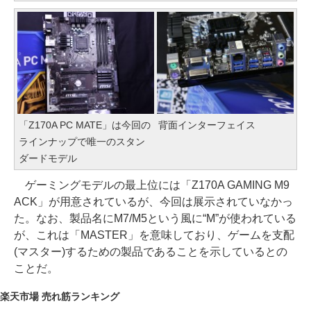
「Z170A PC MATE」は今回の
背面インターフェイス
ラインナップで唯一のスタン
ダードモデル
ゲーミングモデルの最上位には「Z170A GAMING M9
ACK」が用意されているが、今回は展示されていなかっ
た。なお、製品名にM7/M5という風に“M”が使われている
が、これは「MASTER」を意味しており、ゲームを支配
(マスター)するための製品であることを示しているとの
ことだ。
楽天市場 売れ筋ランキング