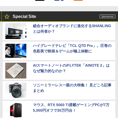
Special Site
総合オーディオブランドに進化するSHANLING
とは何者か？
ハイグレードテレビ「TCL Q7D Pro」。圧巻の
色彩美で映画＆ゲームが極上体験に
AIスマートノートのiFLYTEK「AINOTE 2」は
なぜ魅力的なのか？
ソニーミラーレス一眼の大特集！ 見どころ記事
まとめ
マウス、RTX 5060 Ti搭載ゲーミングPCが7万
5,000円オフで30万円台！