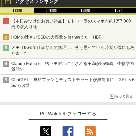
アクセスランキング
1時間
24時間
1週間
1カ月
【本日みつけたお買い得品】モトローラのスマホが約1万7,000
円で購入可能
HBMの速さとSSDの大容量を兼ね備えた「HBF」
メモリ8GBで仕事なんて無理……そう思っていた時期が僕にもあ
りました
Claude Fable 5、格下モデルに回される不満が85%減。生物学の
質問で
ChatGPT、無料プランもテキストチャットが無制限に。GPT-5.6
Solも改善
もっと見る
PC Watch をフォローする