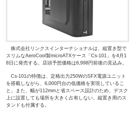
株式会社リンクスインターナショナルは、縦置き型で
スリムなAeroCool製microATXケース「Cs-101」を4月1
8日に発売する。店頭予想価格は6,998円前後の見込み。
Cs-101の特徴は、定格出力250WのSFX電源ユニット
を搭載しながら、6,000円台の低価格を実現しているこ
と。また、幅が112mmと省スペース設計のため、デスク
上に設置しても場所を大きく占有しない。縦置き用のス
タンドも付属する。