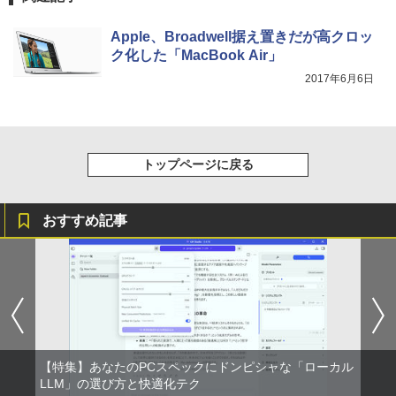
Apple、Broadwell据え置きだが高クロッ
ク化した「MacBook Air」
2017年6月6日
トップページに戻る
おすすめ記事
【特集】あなたのPCスペックにドンピシャな「ローカル
LLM」の選び方と快適化テク