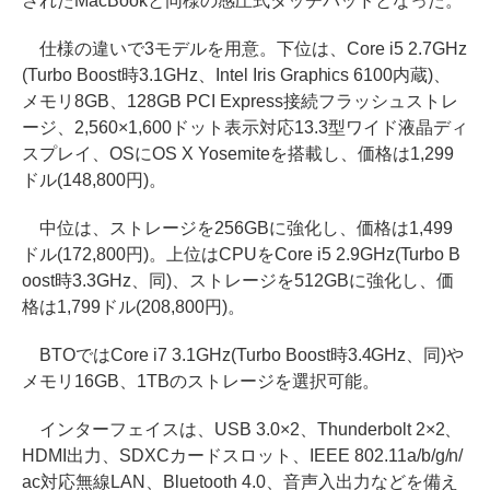
されたMacBookと同様の感圧式タッチパッドとなった。
仕様の違いで3モデルを用意。下位は、Core i5 2.7GHz
(Turbo Boost時3.1GHz、Intel Iris Graphics 6100内蔵)、
メモリ8GB、128GB PCI Express接続フラッシュストレ
ージ、2,560×1,600ドット表示対応13.3型ワイド液晶ディ
スプレイ、OSにOS X Yosemiteを搭載し、価格は1,299
ドル(148,800円)。
中位は、ストレージを256GBに強化し、価格は1,499
ドル(172,800円)。上位はCPUをCore i5 2.9GHz(Turbo B
oost時3.3GHz、同)、ストレージを512GBに強化し、価
格は1,799ドル(208,800円)。
BTOではCore i7 3.1GHz(Turbo Boost時3.4GHz、同)や
メモリ16GB、1TBのストレージを選択可能。
インターフェイスは、USB 3.0×2、Thunderbolt 2×2、
HDMI出力、SDXCカードスロット、IEEE 802.11a/b/g/n/
ac対応無線LAN、Bluetooth 4.0、音声入出力などを備え