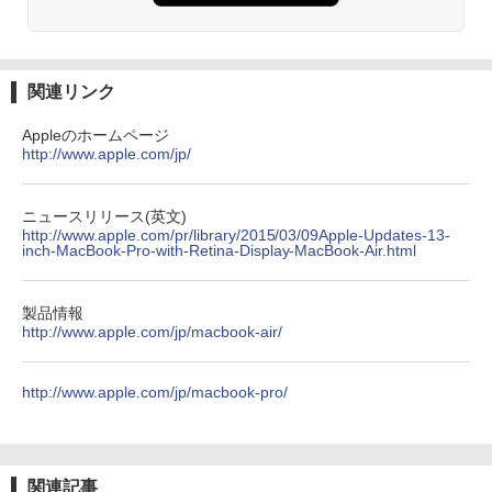
関連リンク
Appleのホームページ
http://www.apple.com/jp/
ニュースリリース(英文)
http://www.apple.com/pr/library/2015/03/09Apple-Updates-13-
inch-MacBook-Pro-with-Retina-Display-MacBook-Air.html
製品情報
http://www.apple.com/jp/macbook-air/
http://www.apple.com/jp/macbook-pro/
関連記事