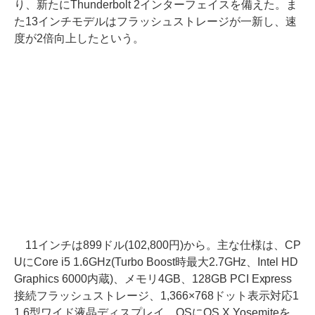
り、新たにThunderbolt 2インターフェイスを備えた。ま
た13インチモデルはフラッシュストレージが一新し、速
度が2倍向上したという。
11インチは899ドル(102,800円)から。主な仕様は、CP
UにCore i5 1.6GHz(Turbo Boost時最大2.7GHz、Intel HD
Graphics 6000内蔵)、メモリ4GB、128GB PCI Express
接続フラッシュストレージ、1,366×768ドット表示対応1
1.6型ワイド液晶ディスプレイ、OSにOS X Yosemiteを