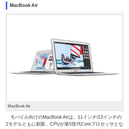
MacBook Air
MacBook Air
モバイル向けのMacBook Airは、11インチ/13インチの
2モデルともに刷新。CPUが第5世代Coreプロセッサとな