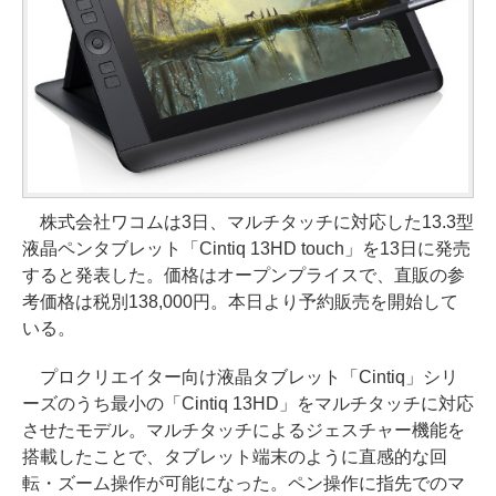
株式会社ワコムは3日、マルチタッチに対応した13.3型
液晶ペンタブレット「Cintiq 13HD touch」を13日に発売
すると発表した。価格はオープンプライスで、直販の参
考価格は税別138,000円。本日より予約販売を開始して
いる。
プロクリエイター向け液晶タブレット「Cintiq」シリ
ーズのうち最小の「Cintiq 13HD」をマルチタッチに対応
させたモデル。マルチタッチによるジェスチャー機能を
搭載したことで、タブレット端末のように直感的な回
転・ズーム操作が可能になった。ペン操作に指先でのマ