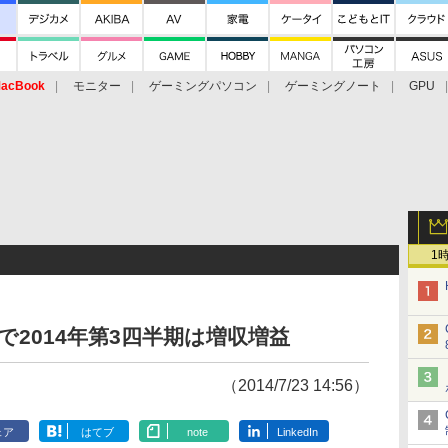
acBook
モニター
ゲーミングパソコン
ゲーミングノート
GPU
1
調で2014年第3四半期は増収増益
（2014/7/23 14:56）
ェア
はてブ
note
LinkedIn