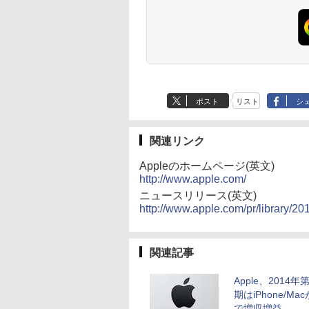
JM22CH02
ポスト
リスト
シ
関連リンク
Appleのホームページ(英文)
http://www.apple.com/
ニュースリリース(英文)
http://www.apple.com/pr/library/2
関連記事
Apple、2014年
期はiPhone/Ma
で増収増益