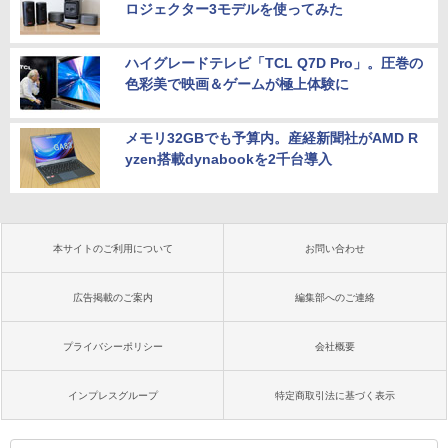
ロジェクター3モデルを使ってみた
ハイグレードテレビ「TCL Q7D Pro」。圧巻の
色彩美で映画＆ゲームが極上体験に
メモリ32GBでも予算内。産経新聞社がAMD R
yzen搭載dynabookを2千台導入
本サイトのご利用について
お問い合わせ
広告掲載のご案内
編集部へのご連絡
プライバシーポリシー
会社概要
インプレスグループ
特定商取引法に基づく表示