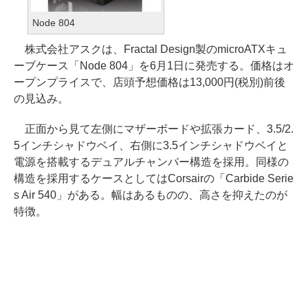
Node 804
株式会社アスクは、Fractal Design製のmicroATXキュ
ーブケース「Node 804」を6月1日に発売する。価格はオ
ープンプライスで、店頭予想価格は13,000円(税別)前後
の見込み。
正面から見て左側にマザーボードや拡張カード、3.5/2.
5インチシャドウベイ、右側に3.5インチシャドウベイと
電源を搭載するデュアルチャンバー構造を採用。同様の
構造を採用するケースとしてはCorsairの「Carbide Serie
s Air 540」がある。幅はあるものの、高さを抑えたのが
特徴。