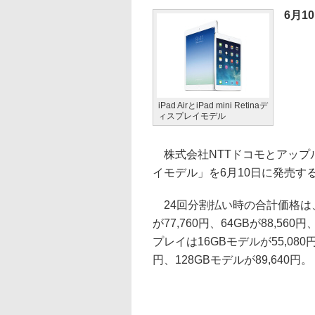
6月1
iPad AirとiPad mini Retinaデ
ィスプレイモデル
株式会社NTTドコモとアップルは、「i
イモデル」を6月10日に発売す
24回分割払い時の合計価格は、iPa
が77,760円、64GBが88,560円、
プレイは16GBモデルが55,080円
円、128GBモデルが89,640円。