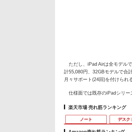
ただし、iPad Airは全モデルで合計
計55,080円、32GBモデルで合計5
月々サポート(24回)を付けられ
仕様面では既存のiPadシリー
楽天市場 売れ筋ランキング
ノート
デスク
Amazon売れ筋ランキング