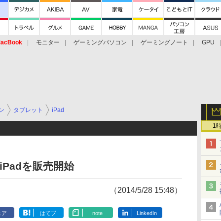
acBook
モニター
ゲーミングパソコン
ゲーミングノート
GPU
ン
タブレット
iPad
1
iPadを販売開始
（2014/5/28 15:48）
ェア
はてブ
note
LinkedIn