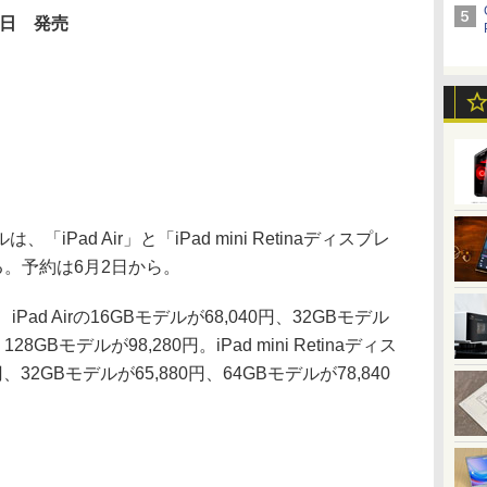
0日 発売
Pad Air」と「iPad mini Retinaディスプレ
る。予約は6月2日から。
d Airの16GBモデルが68,040円、32GBモデル
128GBモデルが98,280円。iPad mini Retinaディス
、32GBモデルが65,880円、64GBモデルが78,840