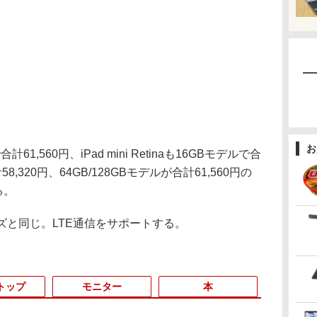
お
61,560円、iPad mini Retinaも16GBモデルで合
8,320円、64GB/128GBモデルが合計61,560円の
る。
ズと同じ。LTE通信をサポートする。
トップ
モニター
本