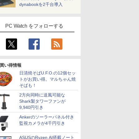
dynabookを2千台導入
PC Watch をフォローする
買い得情報
日清焼そばU.F.O.の12個セッ
トがお買い得。マルちゃん焼
そばも！
2方向同時に送風可能な
Shark製タワーファンが
9,940円引き
Ankerのソーラーパネル付き
監視カメラが4千円引き
ASUSのRyzen AI搭載ノート