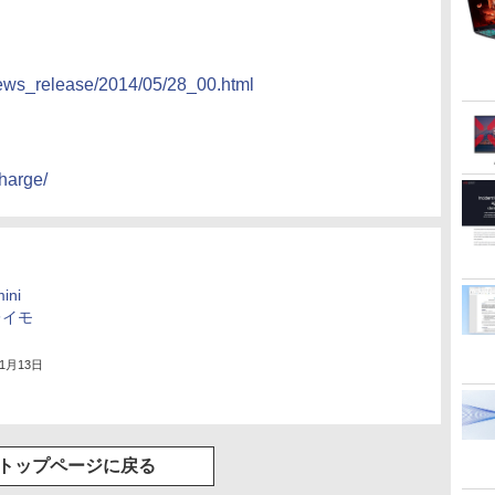
news_release/2014/05/28_00.html
harge/
ini
レイモ
11月13日
トップページに戻る