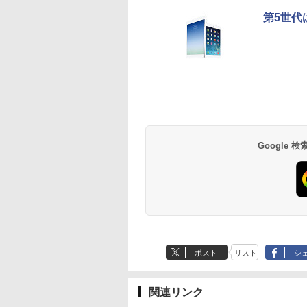
第5世代は
Google
ポスト
リスト
シ
関連リンク