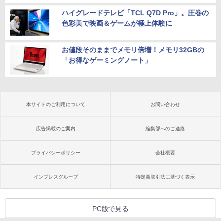
ハイグレードテレビ「TCL Q7D Pro」。圧巻の
色彩美で映画＆ゲームが極上体験に
お値段そのままでメモリ倍増！メモリ32GBの
「お得なゲーミングノート」
本サイトのご利用について
お問い合わせ
広告掲載のご案内
編集部へのご連絡
プライバシーポリシー
会社概要
インプレスグループ
特定商取引法に基づく表示
PC版で見る