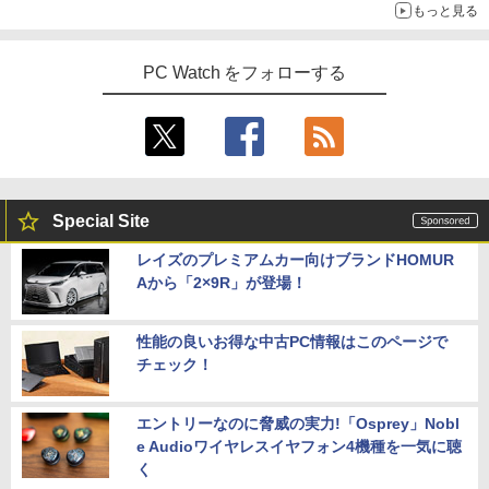
もっと見る
PC Watch をフォローする
Special Site
レイズのプレミアムカー向けブランドHOMUR
Aから「2×9R」が登場！
性能の良いお得な中古PC情報はこのページで
チェック！
エントリーなのに脅威の実力!「Osprey」Nobl
e Audioワイヤレスイヤフォン4機種を一気に聴
く