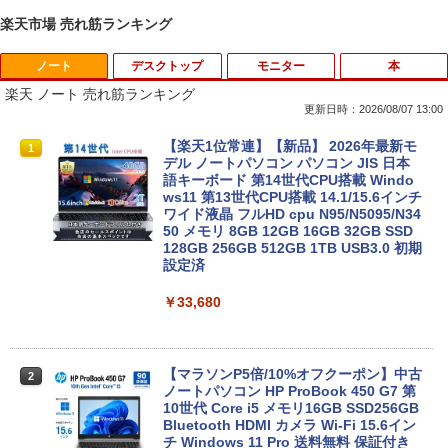
楽天市場 売れ筋ランキング
ノート
デスクトップ
モニター
本
楽天 ノート 売れ筋ランキング
更新日時：2026/08/07 13:00
【楽天1位常連】【新品】 2026年最新モ
1
デル ノートパソコン パソコン JIS 日本
語キーボード 第14世代CPU搭載 Windo
ws11 第13世代CPU搭載 14.1/15.6インチ
ワイド液晶 フルHD cpu N95/N5095/N34
50 メモリ 8GB 12GB 16GB 32GB SSD
128GB 256GB 512GB 1TB USB3.0 初期
設定済
￥33,680
【マラソンP5倍/10%オフクーポン】中古
2
ノートパソコン HP ProBook 450 G7 第
10世代 Core i5 メモリ16GB SSD256GB
Bluetooth HDMI カメラ Wi-Fi 15.6イン
チ Windows 11 Pro 送料無料 保証付き